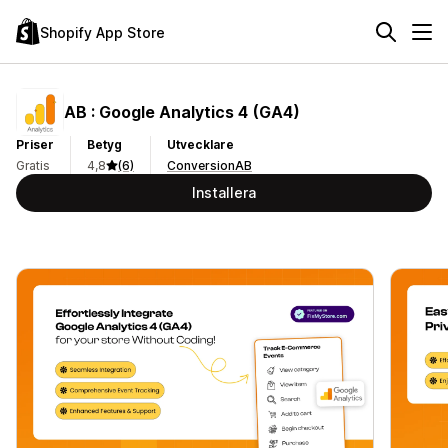
Shopify App Store
AB : Google Analytics 4 (GA4)
Priser
Betyg
Utvecklare
Gratis
4,8
(6)
ConversionAB
Installera