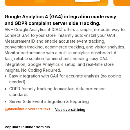
Google Analytics 4 (GA4) integration made easy
and GDPR complaint server side tracking.
AB – Google Analytics 4 (GA4) offers a simple, no-code way to
connect GA4 to your store. Instantly auto-install your GA4
Measurement ID and enable accurate event tracking,
conversion tracking, ecommerce tracking, and visitor analytics.
Monitor performance with a built-in analytics dashboard. A
fast, reliable solution for merchants needing easy GA4
integration, Google Analytics 4 setup, and real-time store
insights. No Coding Required.
Easy integration with GA4 for accurate analysis (no coding
needed)
GDPR friendly tracking to maintain data protection
standards
Server Side Event integration & Reporting
Innehåller oöversatt text
Visa översättning
Populärt i butiker som din