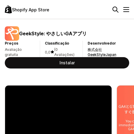
Shopify App Store
GeekStyle: やさしいGAアプリ
Preços
Classificação
Desenvolvedor
Avaliação
(0
株式会社
0,0
gratuita
Avaliações)
GeekStyleJapan
Instalar