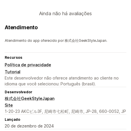
Ainda não há avaliações
Atendimento
Atendimento do app oferecido por 株式会社GeekStyleJapan.
Recursos
Política de privacidade
Tutorial
Este desenvolvedor não oferece atendimento ao cliente no
idioma que você selecionou: Português (brasil).
Desenvolvedor
株式会社GeekStyleJapan
Site
1-20-23 AKCビル3F, 尼崎市七松町, 尼崎市, JP-28, 660-0052, JP
Lançado
20 de dezembro de 2024