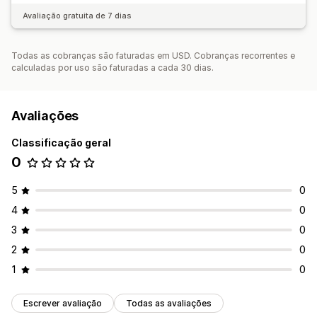
Avaliação gratuita de 7 dias
Todas as cobranças são faturadas em USD. Cobranças recorrentes e
calculadas por uso são faturadas a cada 30 dias.
Avaliações
Classificação geral
0
5
0
4
0
3
0
2
0
1
0
Escrever avaliação
Todas as avaliações