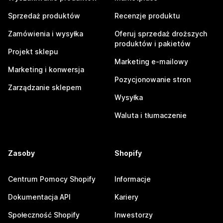
Sprzedaż produktów
Recenzje produktu
Zamówienia i wysyłka
Oferuj sprzedaż droższych
produktów i pakietów
Projekt sklepu
Marketing e-mailowy
Marketing i konwersja
Pozycjonowanie stron
Zarządzanie sklepem
Wysyłka
Waluta i tłumaczenie
Zasoby
Shopify
Centrum Pomocy Shopify
Informacje
Dokumentacja API
Kariery
Społeczność Shopify
Inwestorzy