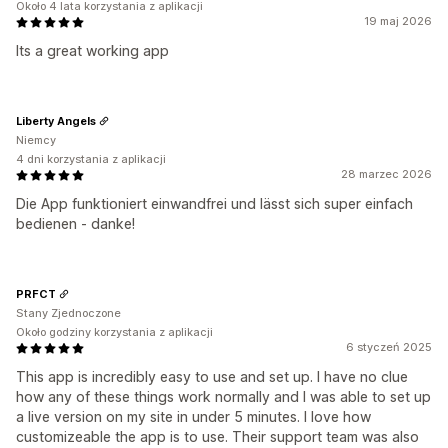
Około 4 lata korzystania z aplikacji
19 maj 2026
Its a great working app
Liberty Angels
Niemcy
4 dni korzystania z aplikacji
28 marzec 2026
Die App funktioniert einwandfrei und lässt sich super einfach
bedienen - danke!
PRFCT
Stany Zjednoczone
Około godziny korzystania z aplikacji
6 styczeń 2025
This app is incredibly easy to use and set up. I have no clue
how any of these things work normally and I was able to set up
a live version on my site in under 5 minutes. I love how
customizeable the app is to use. Their support team was also