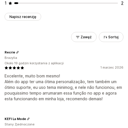
1
2
Napisz recenzję
Zawęź
Sortuj
Recrie
Brazylia
Około 19 godzin korzystania z aplikacji
1 marzec 2026
Excelente, muito bom mesmo!
Além do app ter uma ótima personalização, tem também um
ótimo suporte, eu uso tema minimog, e nele não funcionou, em
pouquissimo tempo arrumaram essa função no app e agora
esta funcionando em minha loja, recomendo demais!
KEFI La Mode
Stany Zjednoczone