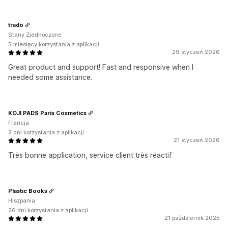
trado
Stany Zjednoczone
5 miesięcy korzystania z aplikacji
29 styczeń 2026
Great product and support! Fast and responsive when I
needed some assistance.
KOJI PADS Paris Cosmetics
Francja
2 dni korzystania z aplikacji
21 styczeń 2026
Très bonne application, service client très réactif
Plastic Books
Hiszpania
26 dni korzystania z aplikacji
21 październik 2025