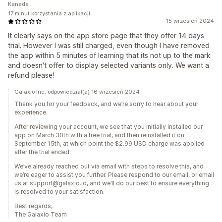
Kanada
17 minut korzystania z aplikacji
15 wrzesień 2024
It clearly says on the app store page that they offer 14 days
trial. However I was still charged, even though I have removed
the app within 5 minutes of learning that its not up to the mark
and doesn't offer to display selected variants only. We want a
refund please!
Galaxio Inc. odpowiedział(a) 16 wrzesień 2024
Thank you for your feedback, and we’re sorry to hear about your
experience.
After reviewing your account, we see that you initially installed our
app on March 30th with a free trial, and then reinstalled it on
September 15th, at which point the $2.99 USD charge was applied
after the trial ended.
We’ve already reached out via email with steps to resolve this, and
we’re eager to assist you further. Please respond to our email, or email
us at support@galaxio.io, and we’ll do our best to ensure everything
is resolved to your satisfaction.
Best regards,
The Galaxio Team