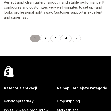
Perfect app! clean gallery, smooth, and stable performance. It
configures and customizes very well (minutes to set up) and
looks professional right away. Customer support is excellent
and super fast.
1
2
3
4
Kategorie aplikacji
Najpopularniejsze kategorie
Kanały sprzedaży
Dropshipping
Wyszukiwanie produktów
Marketplace