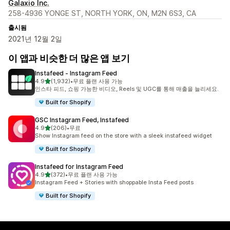
Galaxio Inc.
258-4936 YONGE ST, NORTH YORK, ON, M2N 6S3, CA
출시됨
2021년 12월 2일
이 앱과 비슷한 더 많은 앱 보기
Instafeed ‑ Instagram Feed
별 5개 중
4.9
(1,932)
•
무료 플랜 사용 가능
총 리뷰 1932개
인스타 피드, 쇼핑 가능한 비디오, Reels 및 UGC를 통해 매출을 늘리세요.
Built for Shopify
GSC Instagram Feed, Instafeed
별 5개 중
4.9
(206)
•
무료
총 리뷰 206개
Show Instagram feed on the store with a sleek instafeed widget
Built for Shopify
Instafeed for Instagram Feed
별 5개 중
4.9
(372)
•
무료 플랜 사용 가능
총 리뷰 372개
Instagram Feed + Stories with shoppable Insta Feed posts
Built for Shopify