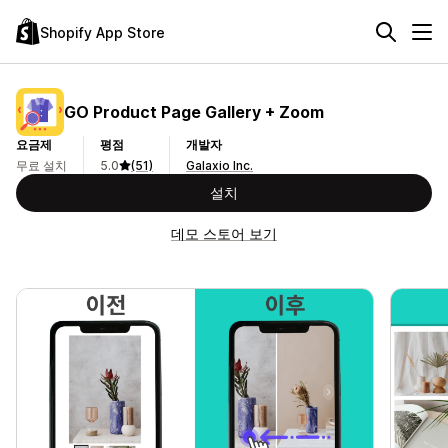
Shopify App Store
GO Product Page Gallery + Zoom
요금제
평점
개발자
무료 설치
5.0
(51)
Galaxio Inc.
설치
데모 스토어 보기