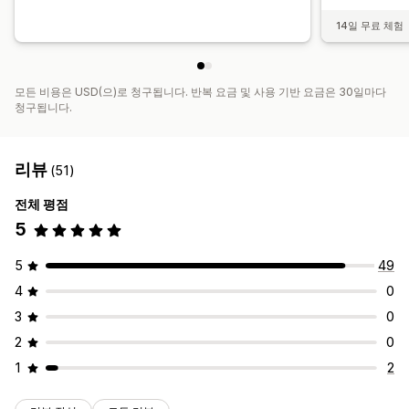
14일 무료 체험
모든 비용은 USD(으)로 청구됩니다. 반복 요금 및 사용 기반 요금은 30일마다
청구됩니다.
리뷰
(51)
전체 평점
5
5
49
4
0
3
0
2
0
1
2