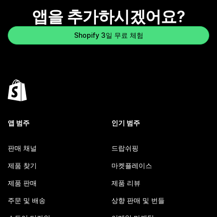
앱을 추가하시겠어요?
Shopify 3일 무료 체험
앱 범주
인기 범주
판매 채널
드랍쉬핑
제품 찾기
마켓플레이스
제품 판매
제품 리뷰
주문 및 배송
상향 판매 및 번들