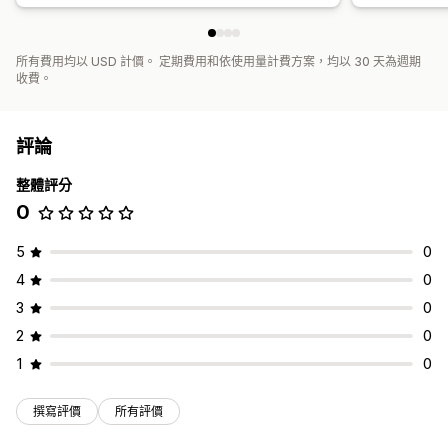
所有費用均以 USD 計價。 定期費用和依使用量計費方案，均以 30 天為週期
收費。
評論
整體評分
0
5
0
4
0
3
0
2
0
1
0
撰寫評價
所有評價