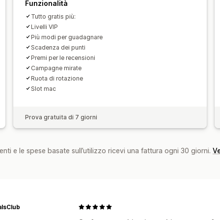
Funzionalità
Tutto gratis più:
Livelli VIP
Più modi per guadagnare
Scadenza dei punti
Premi per le recensioni
Campagne mirate
Ruota di rotazione
Slot mac
Prova gratuita di 7 giorni
nti e le spese basate sull’utilizzo ricevi una fattura ogni 30 giorni.
Ve
alsClub