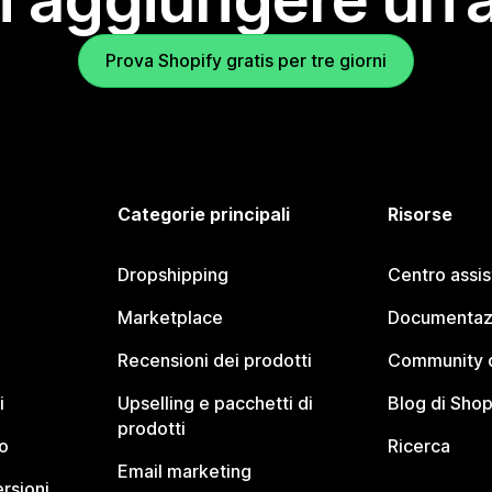
Prova Shopify gratis per tre giorni
Categorie principali
Risorse
Dropshipping
Centro assi
Marketplace
Documentaz
Recensioni dei prodotti
Community d
i
Upselling e pacchetti di
Blog di Shop
prodotti
o
Ricerca
Email marketing
rsioni