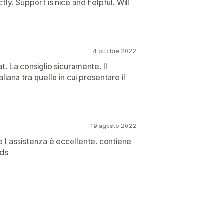
ly. Support is nice and helpful. Will
4 ottobre 2022
. La consiglio sicuramente. Il
aliana tra quelle in cui presentare il
19 agosto 2022
 l assistenza è eccellente. contiene
rds