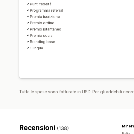
Punti fedeltà
Programma referral
Premio iscrizione
Premio ordine
Premio istantaneo
Premio social
Branding base
1 lingua
Tutte le spese sono fatturate in USD. Per gli addebiti ricorre
Recensioni
Miner
(138)
Italia