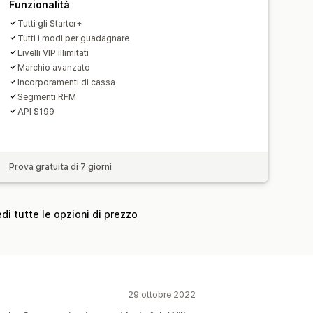
Funzionalità
Tutti gli Starter+
Tutti i modi per guadagnare
Livelli VIP illimitati
Marchio avanzato
Incorporamenti di cassa
Segmenti RFM
API $199
Prova gratuita di 7 giorni
di tutte le opzioni di prezzo
29 ottobre 2022