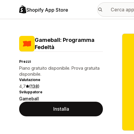
Shopify App Store
Galle
Gameball: Programma
Fedeltà
Prezzi
Piano gratuito disponibile. Prova gratuita
disponibile.
Valutazione
4,7
(138)
Sviluppatore
Gameball
Installa