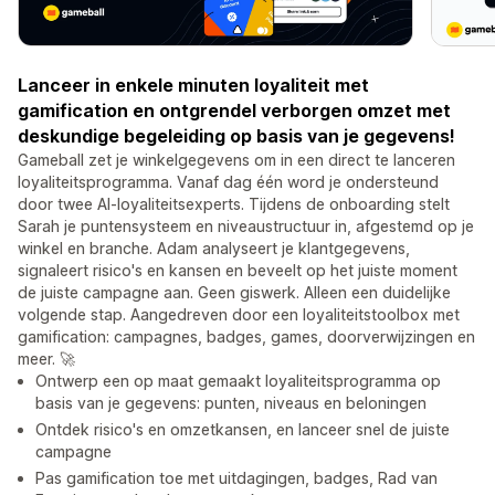
Lanceer in enkele minuten loyaliteit met
gamification en ontgrendel verborgen omzet met
deskundige begeleiding op basis van je gegevens!
Gameball zet je winkelgegevens om in een direct te lanceren
loyaliteitsprogramma. Vanaf dag één word je ondersteund
door twee AI-loyaliteitsexperts. Tijdens de onboarding stelt
Sarah je puntensysteem en niveaustructuur in, afgestemd op je
winkel en branche. Adam analyseert je klantgegevens,
signaleert risico's en kansen en beveelt op het juiste moment
de juiste campagne aan. Geen giswerk. Alleen een duidelijke
volgende stap. Aangedreven door een loyaliteitstoolbox met
gamification: campagnes, badges, games, doorverwijzingen en
meer. 🚀
Ontwerp een op maat gemaakt loyaliteitsprogramma op
basis van je gegevens: punten, niveaus en beloningen
Ontdek risico's en omzetkansen, en lanceer snel de juiste
campagne
Pas gamification toe met uitdagingen, badges, Rad van