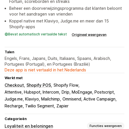
Fortuin, scoreborden en streaks
Beheer een doorverwijzingsprogramma dat klanten beloont
voor het aandragen van vrienden
Koppel native met Klaviyo, Judge.me en meer dan 15
Shopify-apps
Bevat automatisch vertaalde tekst
Origineel weergeven
Talen
Engels, Frans, Japans, Duits, Italiaans, Spaans, Arabisch,
Portugees (Portugal), en Portugees (Brazilië)
Deze app is niet vertaald in het Nederlands
Werkt met
Checkout
Shopify POS
Shopify Flow
Attentive, Hubspot, Intercom
Drip, MoEngage, Postscript
Judge.me, Klaviyo, Mailchimp
Omnisend, Active Campaign
Recharge, Twilio Segment
Zapier
Categorieën
Loyaliteit en beloningen
Functies weergeven