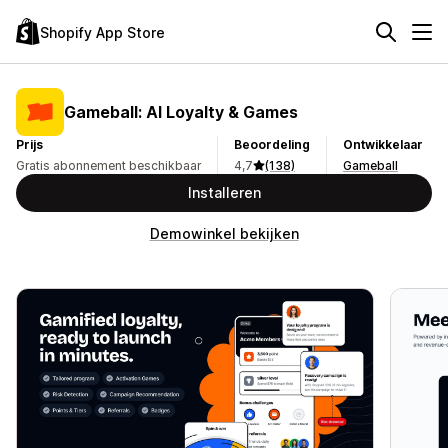
Shopify App Store
Gameball: AI Loyalty & Games
Prijs
Beoordeling
Ontwikkelaar
Gratis abonnement beschikbaar
4,7
(138)
Gameball
Installeren
Demowinkel bekijken