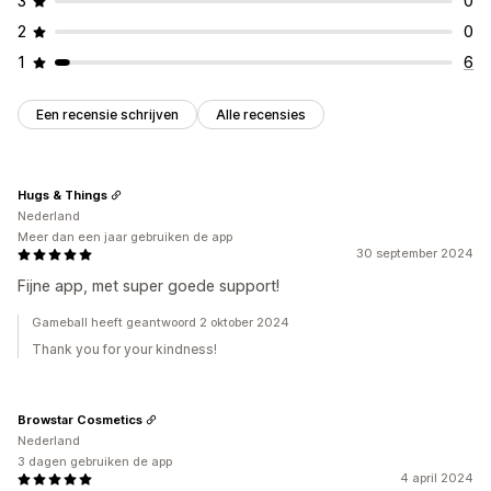
3
0
2
0
1
6
Een recensie schrijven
Alle recensies
Hugs & Things
Nederland
Meer dan een jaar gebruiken de app
30 september 2024
Fijne app, met super goede support!
Gameball heeft geantwoord 2 oktober 2024
Thank you for your kindness!
Browstar Cosmetics
Nederland
3 dagen gebruiken de app
4 april 2024