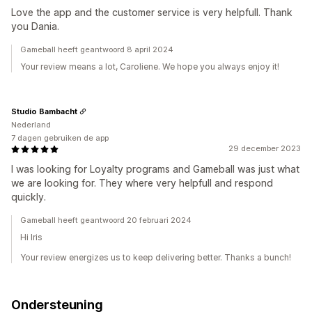
Love the app and the customer service is very helpfull. Thank
you Dania.
Gameball heeft geantwoord 8 april 2024
Your review means a lot, Caroliene. We hope you always enjoy it!
Studio Bambacht
Nederland
7 dagen gebruiken de app
29 december 2023
I was looking for Loyalty programs and Gameball was just what
we are looking for. They where very helpfull and respond
quickly.
Gameball heeft geantwoord 20 februari 2024
Hi Iris
Your review energizes us to keep delivering better. Thanks a bunch!
Ondersteuning