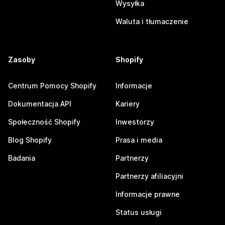
Wysyłka
Waluta i tłumaczenie
Zasoby
Shopify
Centrum Pomocy Shopify
Informacje
Dokumentacja API
Kariery
Społeczność Shopify
Inwestorzy
Blog Shopify
Prasa i media
Badania
Partnerzy
Partnerzy afiliacyjni
Informacje prawne
Status usługi