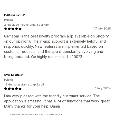
Polskie B2B
Polska
2 miesiące korzystania z aplikacji
17 luty 2025
Gameball is the best loyalty program app available on Shopify
(in our opinion). The in-app support is extremely helpful and
responds quickly. New features are implemented based on
customer requests, and the app is constantly evolving and
being updated. We highly recommend it 100%!
Syta Micha
Polska
18 dni korzystania z aplikacji
5 luty 2024
I am very pleased with the friendly customer service. The
application is amazing, it has a lot of functions that work great.
Many thanks for your help: Dania
Gameball odpowiedział(a) 20 luty 2024