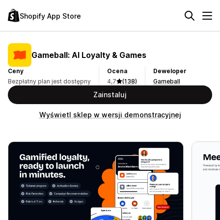
Shopify App Store
Gameball: AI Loyalty & Games
Ceny
Ocena
Deweloper
Bezpłatny plan jest dostępny
4,7
(138)
Gameball
Zainstaluj
Wyświetl sklep w wersji demonstracyjnej