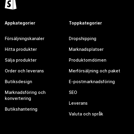
Appkategorier
Toppkategorier
Försäljningskanaler
Dropshipping
Hitta produkter
Marknadsplatser
Sälja produkter
Produktomdömen
Order och leverans
Merförsäljning och paket
Butiksdesign
E-postmarknadsföring
Marknadsföring och
SEO
konvertering
Leverans
Butikshantering
Valuta och språk