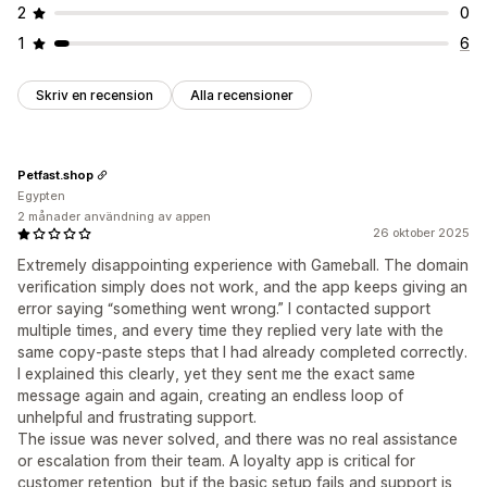
2
0
1
6
Skriv en recension
Alla recensioner
Petfast.shop
Egypten
2 månader användning av appen
26 oktober 2025
Extremely disappointing experience with Gameball. The domain
verification simply does not work, and the app keeps giving an
error saying “something went wrong.” I contacted support
multiple times, and every time they replied very late with the
same copy-paste steps that I had already completed correctly.
I explained this clearly, yet they sent me the exact same
message again and again, creating an endless loop of
unhelpful and frustrating support.
The issue was never solved, and there was no real assistance
or escalation from their team. A loyalty app is critical for
customer retention, but if the basic setup fails and support is