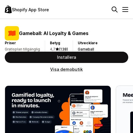
Shopify App Store
Gameball: AI Loyalty & Games
Priser
Betyg
Utvecklare
Gratisplan tillgänglig
4,7
(138)
Gameball
Installera
Visa demobutik