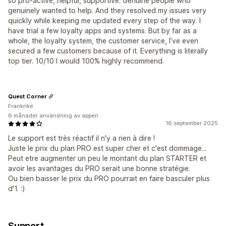
so pro-active, helpful, supportive. Genuine people who
genuinely wanted to help. And they resolved my issues very
quickly while keeping me updated every step of the way. I
have trial a few loyalty apps and systems. But by far as a
whole, the loyalty system, the customer service, I’ve even
secured a few customers because of it. Everything is literally
top tier. 10/10 I would 100% highly recommend.
Quest Corner
Frankrike
6 månader användning av appen
16 september 2025
Le support est très réactif il n'y a rien à dire !
Juste le prix du plan PRO est super cher et c'est dommage...
Peut etre augmenter un peu le montant du plan STARTER et
avoir les avantages du PRO serait une bonne stratégie.
Ou bien baisser le prix du PRO pourrait en faire basculer plus
d'1. :)
Support