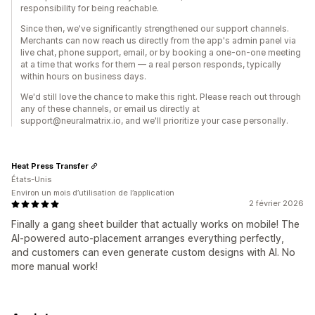
responsibility for being reachable.
Since then, we've significantly strengthened our support channels.
Merchants can now reach us directly from the app's admin panel via
live chat, phone support, email, or by booking a one-on-one meeting
at a time that works for them — a real person responds, typically
within hours on business days.
We'd still love the chance to make this right. Please reach out through
any of these channels, or email us directly at
support@neuralmatrix.io, and we'll prioritize your case personally.
Heat Press Transfer
États-Unis
Environ un mois d’utilisation de l’application
2 février 2026
Finally a gang sheet builder that actually works on mobile! The
AI-powered auto-placement arranges everything perfectly,
and customers can even generate custom designs with AI. No
more manual work!