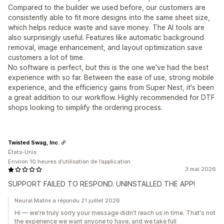
Compared to the builder we used before, our customers are
consistently able to fit more designs into the same sheet size,
which helps reduce waste and save money. The AI tools are
also surprisingly useful. Features like automatic background
removal, image enhancement, and layout optimization save
customers a lot of time.
No software is perfect, but this is the one we've had the best
experience with so far. Between the ease of use, strong mobile
experience, and the efficiency gains from Super Nest, it's been
a great addition to our workflow. Highly recommended for DTF
shops looking to simplify the ordering process.
Twisted Swag, Inc.
États-Unis
Environ 10 heures d’utilisation de l’application
3 mai 2026
SUPPORT FAILED TO RESPOND. UNINSTALLED THE APP!
Neural Matrix a répondu 21 juillet 2026
Hi — we're truly sorry your message didn't reach us in time. That's not
the experience we want anyone to have, and we take full