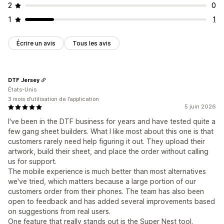
2
0
1
1
Écrire un avis
Tous les avis
DTF Jersey
États-Unis
3 mois d’utilisation de l’application
5 juin 2026
I've been in the DTF business for years and have tested quite a
few gang sheet builders. What I like most about this one is that
customers rarely need help figuring it out. They upload their
artwork, build their sheet, and place the order without calling
us for support.
The mobile experience is much better than most alternatives
we've tried, which matters because a large portion of our
customers order from their phones. The team has also been
open to feedback and has added several improvements based
on suggestions from real users.
One feature that really stands out is the Super Nest tool.