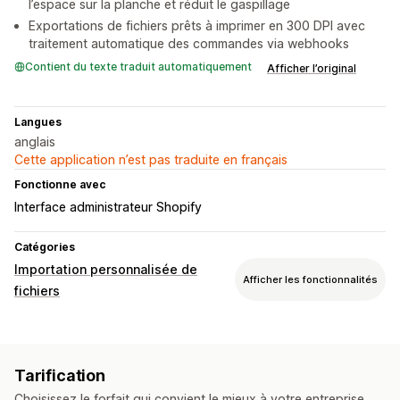
l’espace sur la planche et réduit le gaspillage
Exportations de fichiers prêts à imprimer en 300 DPI avec
traitement automatique des commandes via webhooks
Contient du texte traduit automatiquement
Afficher l’original
Langues
anglais
Cette application n’est pas traduite en français
Fonctionne avec
Interface administrateur Shopify
Catégories
Importation personnalisée de
Afficher les fonctionnalités
fichiers
Types de fichier
PNG
JPEG
PSD
PDF
Tarification
Gestion de fichiers
Choisissez le forfait qui convient le mieux à votre entreprise.