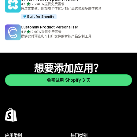
星（满分 5 星）
4.9
(2,246)
•
提供免费套餐
总共 2246 条评论
通过文本框、附加项个性化定制产品选项和多属性选项
Built for Shopify
Customily Product Personalizer
星（满分 5 星）
4.8
(240)
•
提供免费套餐
总共 240 条评论
提供实时预览和可打印文件的智能产品定制工具
想要添加应用？
免费试用 Shopify 3 天
应用类别
热门类别