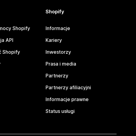
Shopify
mocy Shopify
Informacje
ja API
Kariery
 Shopify
Inwestorzy
y
Prasa i media
Partnerzy
Partnerzy afiliacyjni
Informacje prawne
Status usługi