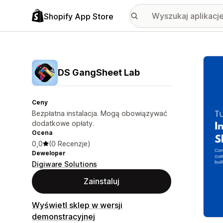
Shopify App Store
Wyróż
DS GangSheet Lab
Ceny
Bezpłatna instalacja. Mogą obowiązywać
dodatkowe opłaty.
Ocena
0,0
(0 Recenzje)
Deweloper
Digiware Solutions
Zainstaluj
Wyświetl sklep w wersji
demonstracyjnej