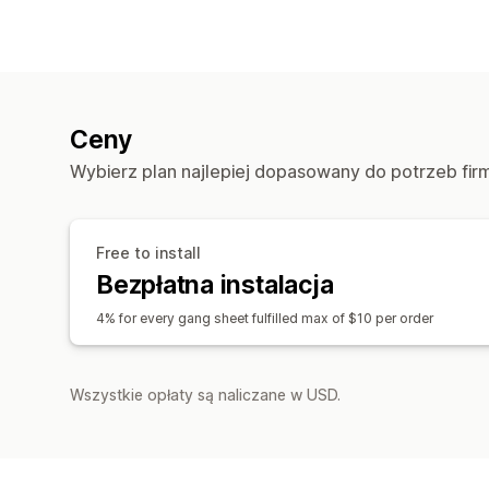
Ceny
Wybierz plan najlepiej dopasowany do potrzeb fir
Free to install
Bezpłatna instalacja
4% for every gang sheet fulfilled max of $10 per order
Wszystkie opłaty są naliczane w USD.