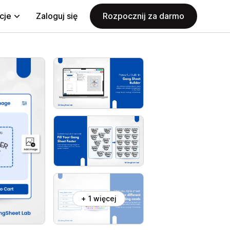
cje
Zaloguj się
Rozpocznij za darmo
+ 1 więcej