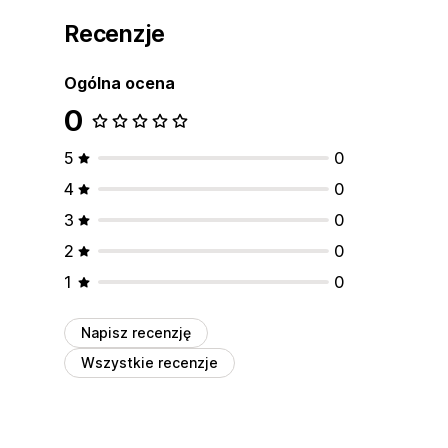
Recenzje
Ogólna ocena
0
5
0
4
0
3
0
2
0
1
0
Napisz recenzję
Wszystkie recenzje