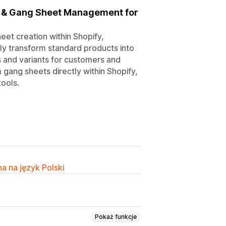
s & Gang Sheet Management for
et creation within Shopify,
ily transform standard products into
 and variants for customers and
gang sheets directly within Shopify,
tools.
a na język Polski
Pokaż funkcje