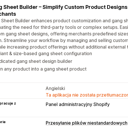
 Sheet Builder – Simplify Custom Product Design
chants
Sheet Builder enhances product customization and gang she
nating the need for third-party tools or complex setups. Eas
m gang sheet designs, offering merchants predefined sizes
. Streamline your workflow by managing and selling custom 
hile increasing product offerings without additional external 
iant & size-based gang sheet configuration
icated gang sheet design builder
n any product into a gang sheet product
Angielski
Ta aplikacja nie została przetłumaczon
pracuje z
Panel administracyjny Shopify
rie
Przesyłanie plików niestandardowych