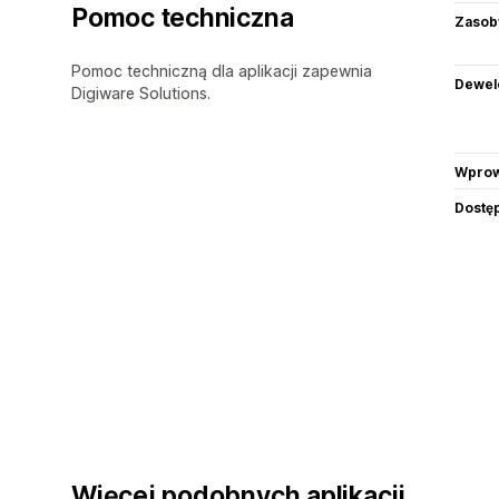
Pomoc techniczna
Zasob
Pomoc techniczną dla aplikacji zapewnia
Dewel
Digiware Solutions.
Wprow
Dostę
Więcej podobnych aplikacji