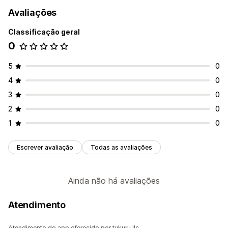
Avaliações
Classificação geral
0
5
0
4
0
3
0
2
0
1
0
Escrever avaliação
Todas as avaliações
Ainda não há avaliações
Atendimento
Atendimento do app oferecido por tukuru llc.