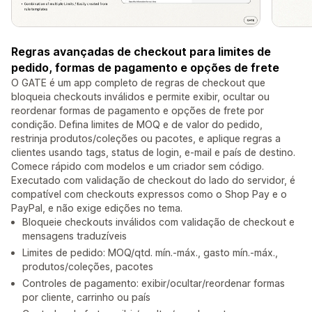
Regras avançadas de checkout para limites de
pedido, formas de pagamento e opções de frete
O GATE é um app completo de regras de checkout que
bloqueia checkouts inválidos e permite exibir, ocultar ou
reordenar formas de pagamento e opções de frete por
condição. Defina limites de MOQ e de valor do pedido,
restrinja produtos/coleções ou pacotes, e aplique regras a
clientes usando tags, status de login, e-mail e país de destino.
Comece rápido com modelos e um criador sem código.
Executado com validação de checkout do lado do servidor, é
compatível com checkouts expressos como o Shop Pay e o
PayPal, e não exige edições no tema.
Bloqueie checkouts inválidos com validação de checkout e
mensagens traduzíveis
Limites de pedido: MOQ/qtd. mín.-máx., gasto mín.-máx.,
produtos/coleções, pacotes
Controles de pagamento: exibir/ocultar/reordenar formas
por cliente, carrinho ou país