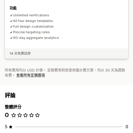
功能
Unlimited verifications
All four design templates
Full design customization
Precise targeting rules
90-day aggregate analytics
14 天免費試用
所有費用均以 USD 計價。 定期費用和依使用量計費方案，均以 30 天為週期
收費。
查看所有定價選項
評論
整體評分
0
5
0