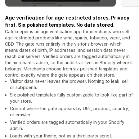
Age verification for age-restricted stores. Privacy-
first. Six polished templates. No data stored.
Gatekeeper is an age verification app for merchants who sell
age-restricted products like wine, spirits, tobacco, vape, and
CBD. The gate runs entirely in the visitor's browser, which
means dates of birth, IP addresses, and session data never
reach our servers. Verified orders are tagged automatically in
the merchant's admin, so the audit trail lives in Shopify where it
belongs. Merchants choose from six polished templates and
control exactly where the gate appears on their store.
Visitor data never leaves the browser. Nothing to leak, sell,
or subpoena.
Six polished templates fully customizable to look like part of
your store.
Control where the gate appears by URL, product, country,
or crawler.
Verified orders are tagged automatically in your Shopify
admin.
Loads with your theme, not as a third-party script.