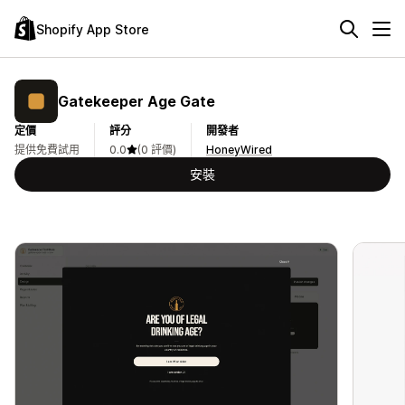
Shopify App Store
Gatekeeper Age Gate
定價
評分
開發者
提供免費試用
0.0
(0 評價)
HoneyWired
安裝