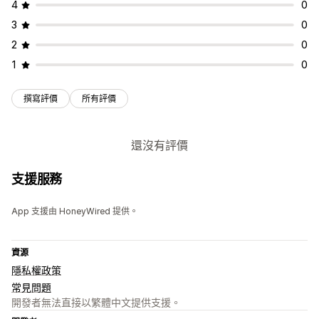
4
0
3
0
2
0
1
0
撰寫評價
所有評價
還沒有評價
支援服務
App 支援由 HoneyWired 提供。
資源
隱私權政策
常見問題
開發者無法直接以繁體中文提供支援。