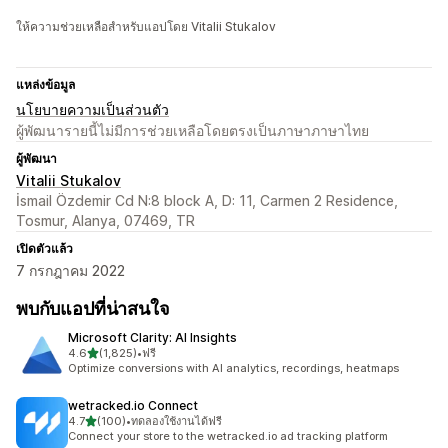
ให้ความช่วยเหลือสำหรับแอปโดย Vitalii Stukalov
แหล่งข้อมูล
นโยบายความเป็นส่วนตัว
ผู้พัฒนารายนี้ไม่มีการช่วยเหลือโดยตรงเป็นภาษาภาษาไทย
ผู้พัฒนา
Vitalii Stukalov
İsmail Özdemir Cd N:8 block A, D: 11, Carmen 2 Residence,
Tosmur, Alanya, 07469, TR
เปิดตัวแล้ว
7 กรกฎาคม 2022
พบกับแอปที่น่าสนใจ
Microsoft Clarity: AI Insights
เต็ม 5 ดาว
4.6
(1,825)
•
ฟรี
ทั้งหมด 1825 รีวิว
Optimize conversions with AI analytics, recordings, heatmaps
wetracked.io Connect
เต็ม 5 ดาว
4.7
(100)
•
ทดลองใช้งานได้ฟรี
ทั้งหมด 100 รีวิว
Connect your store to the wetracked.io ad tracking platform