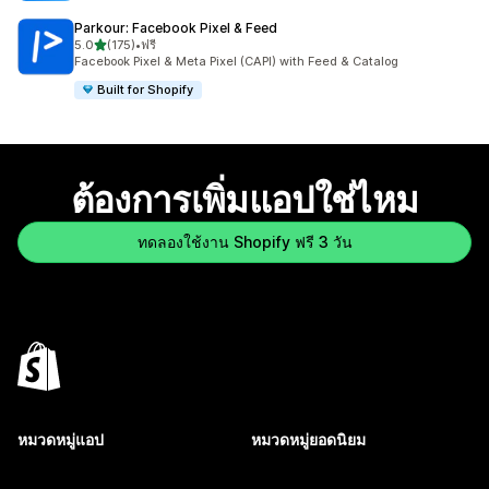
Parkour: Facebook Pixel & Feed
เต็ม 5 ดาว
5.0
(175)
•
ฟรี
ทั้งหมด 175 รีวิว
Facebook Pixel & Meta Pixel (CAPI) with Feed & Catalog
Built for Shopify
ต้องการเพิ่มแอปใช่ไหม
ทดลองใช้งาน Shopify ฟรี 3 วัน
หมวดหมู่แอป
หมวดหมู่ยอดนิยม