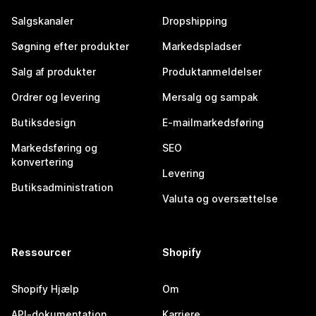
Salgskanaler
Dropshipping
Søgning efter produkter
Markedspladser
Salg af produkter
Produktanmeldelser
Ordrer og levering
Mersalg og sampak
Butiksdesign
E-mailmarkedsføring
Markedsføring og
SEO
konvertering
Levering
Butiksadministration
Valuta og oversættelse
Ressourcer
Shopify
Shopify Hjælp
Om
API-dokumentation
Karriere