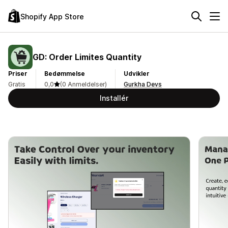
Shopify App Store
GD: Order Limites Quantity
Priser
Bedømmelse
Udvikler
Gratis
0,0
(0 Anmeldelser)
Gurkha Devs
Installér