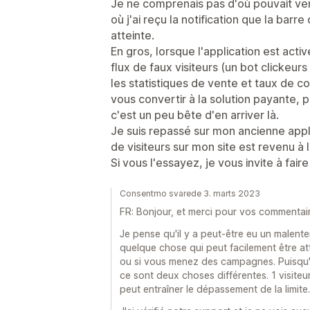
Je ne comprenais pas d'où pouvait ven
où j'ai reçu la notification que la barr
atteinte.
En gros, lorsque l'application est acti
flux de faux visiteurs (un bot clickeu
les statistiques de vente et taux de co
vous convertir à la solution payante, 
c'est un peu bête d'en arriver là.
Je suis repassé sur mon ancienne appl
de visiteurs sur mon site est revenu à 
Si vous l'essayez, je vous invite à faire
Consentmo svarede 3. marts 2023
FR: Bonjour, et merci pour vos commentair
Je pense qu'il y a peut-être eu un malente
quelque chose qui peut facilement être att
ou si vous menez des campagnes. Puisqu'i
ce sont deux choses différentes. 1 visiteu
peut entraîner le dépassement de la limite.