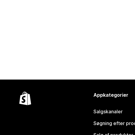
Appkategorier
Salgskanaler
Søgning efter pro