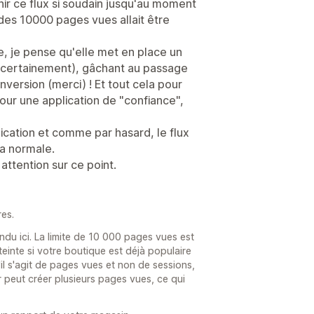
ir ce flux si soudain jusqu'au moment
e des 10000 pages vues allait être
ve, je pense qu'elle met en place un
rs certainement), gâchant au passage
nversion (merci) ! Et tout cela pour
pour une application de "confiance",
ication et comme par hasard, le flux
la normale.
 attention sur ce point.
es.
ndu ici. La limite de 10 000 pages vues est
einte si votre boutique est déjà populaire
l s'agit de pages vues et non de sessions,
r peut créer plusieurs pages vues, ce qui