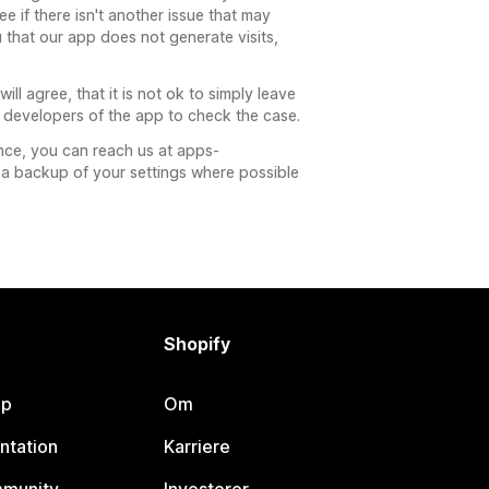
see if there isn't another issue that may
u that our app does not generate visits,
ill agree, that it is not ok to simply leave
 developers of the app to check the case.
nce, you can reach us at apps-
a backup of your settings where possible
Shopify
lp
Om
ntation
Karriere