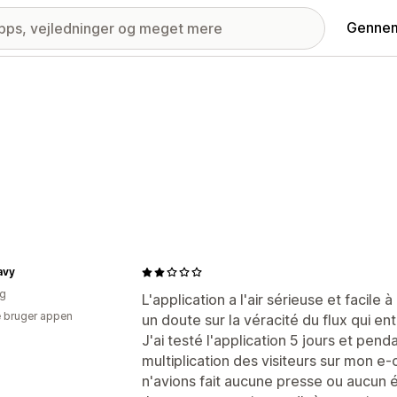
Gennem
avy
ig
L'application a l'air sérieuse et facile
 bruger appen
un doute sur la véracité du flux qui ent
J'ai testé l'application 5 jours et penda
multiplication des visiteurs sur mon 
n'avions fait aucune presse ou aucun