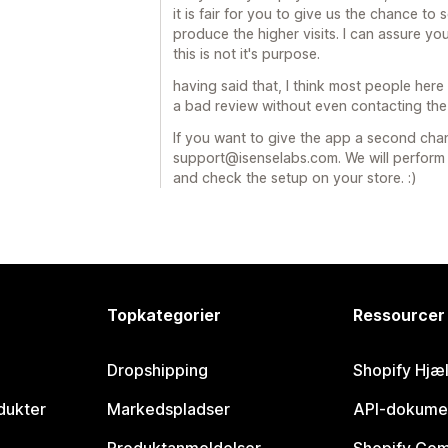
it is fair for you to give us the chance to 
produce the higher visits. I can assure yo
this is not it's purpose.
having said that, I think most people here w
a bad review without even contacting the
If you want to give the app a second cha
support@isenselabs.com. We will perform 
and check the setup on your store. :)
Topkategorier
Ressourcer
Dropshipping
Shopify Hjæ
dukter
Markedspladser
API-dokume