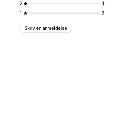
2
1
1
9
Skriv en anmeldelse