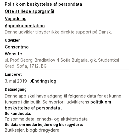
Politik om beskyttelse af persondata
Ofte stillede spørgsmål
Vejledning
Appdokumentation
Denne udvikler tilbyder ikke direkte support på Dansk.
Udvikler
Consentmo
Website
ul. Prof. Georgi Bradistilov 4 Sofia Bulgaria, g.k. Studentksi
Grad, Sofia, 1712, BG
Lanceret
3. maj 2019 ·
Ændringslog
Dataadgang
Denne app skal have adgang til følgende data for at kunne
fungere i din butik. Se hvorfor i udviklerens
politik om
beskyttelse af persondata
.
Se kundedata:
Følsomme data, enheds- og aktivitetsdata
Se data om medarbejdere og bidragydere:
Butiksejer, blogbidragydere