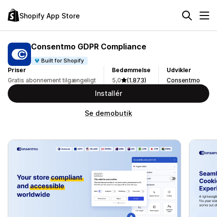
Shopify App Store
Consentmo GDPR Compliance
Built for Shopify
Priser
Bedømmelse
Udvikler
Gratis abonnement tilgængeligt
5,0
(1.873)
Consentmo
Installér
Se demobutik