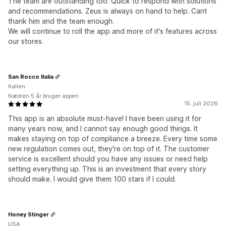
The team are outstanding too. Quick to respond with solutions
and recommendations. Zeus is always on hand to help. Cant
thank him and the team enough.
We will continue to roll the app and more of it's features across
our stores.
San Rocco Italia
Italien
Næsten 5 år bruger appen
15. juli 2026
This app is an absolute must-have! I have been using it for
many years now, and I cannot say enough good things. It
makes staying on top of compliance a breeze. Every time some
new regulation comes out, they're on top of it. The customer
service is excellent should you have any issues or need help
setting everything up. This is an investment that every story
should make. I would give them 100 stars if I could.
Honey Stinger
USA