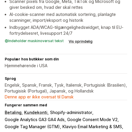
Scanner pixels fra Google, Meta, TikTok og Microsoft og
giver besked om, hvad der skal rettes
AI-cookie-scanner med automatisk sortering, planlagte
scanninger, import/eksport og historik
Indbygget ADA/WCAG-tilgængelighedswidget, knap til EU-
fortrydelsesret, livesupport 24/7
Indeholder maskinoversat tekst
Vis oprindelig
Populær hos butikker som din
Hjemmehørende i USA
Sprog
Engelsk, Spansk, Fransk, Tysk, Italiensk, Portugisisk (Brasilien),
Portugisisk (Portugal), Japansk, og Hollandsk
Denne app er ikke oversat til Dansk
Fungerer sammen med
Betaling
Kundekonti
Shopify-administrator
Google Analytics GA3 GA4 Ads
Google Consent Mode V2
Google Tag Manager (GTM)
Klaviyo Email Marketing & SMS