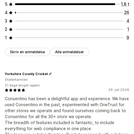
5
1,8 t
4
26
3
4
2
1
1
9
Skriv en anmeldelse
Alle anmeldelser
Yorkshire County Cricket
Storbritannien
21 dage bruger appen
29. juli 2026
Consentmo has been a delightful app and experience. We have
used Consentmo in the past, experimented with OneTrust for
other stores we operate and found ourselves coming back to
Consentmo for all the 30+ store we operate.
The breadth of features included is fantastic, to include
everything for web compliance in one place.