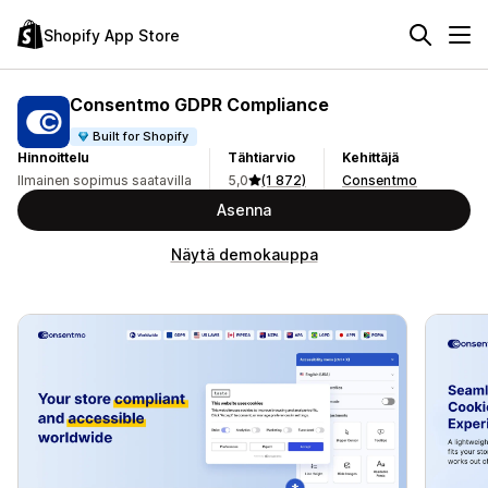
Shopify App Store
Consentmo GDPR Compliance
Built for Shopify
Hinnoittelu
Tähtiarvio
Kehittäjä
Ilmainen sopimus saatavilla
5,0
(1 872)
Consentmo
Asenna
Näytä demokauppa