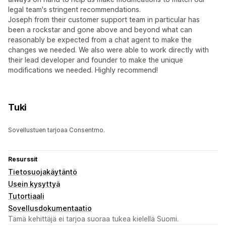
legal team's stringent recommendations.
Joseph from their customer support team in particular has
been a rockstar and gone above and beyond what can
reasonably be expected from a chat agent to make the
changes we needed. We also were able to work directly with
their lead developer and founder to make the unique
modifications we needed. Highly recommend!
Tuki
Sovellustuen tarjoaa Consentmo.
Resurssit
Tietosuojakäytäntö
Usein kysyttyä
Tutortiaali
Sovellusdokumentaatio
Tämä kehittäjä ei tarjoa suoraa tukea kielellä Suomi.