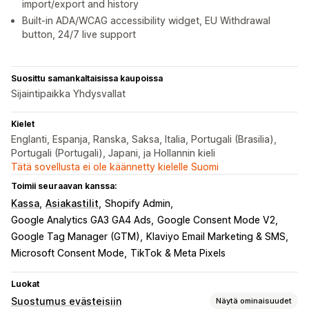
import/export and history
Built-in ADA/WCAG accessibility widget, EU Withdrawal
button, 24/7 live support
Suosittu samankaltaisissa kaupoissa
Sijaintipaikka Yhdysvallat
Kielet
Englanti, Espanja, Ranska, Saksa, Italia, Portugali (Brasilia),
Portugali (Portugali), Japani, ja Hollannin kieli
Tätä sovellusta ei ole käännetty kielelle Suomi
Toimii seuraavan kanssa:
Kassa
Asiakastilit
Shopify Admin
Google Analytics GA3 GA4 Ads
Google Consent Mode V2
Google Tag Manager (GTM)
Klaviyo Email Marketing & SMS
Microsoft Consent Mode
TikTok & Meta Pixels
Luokat
Suostumus evästeisiin
Näytä ominaisuudet