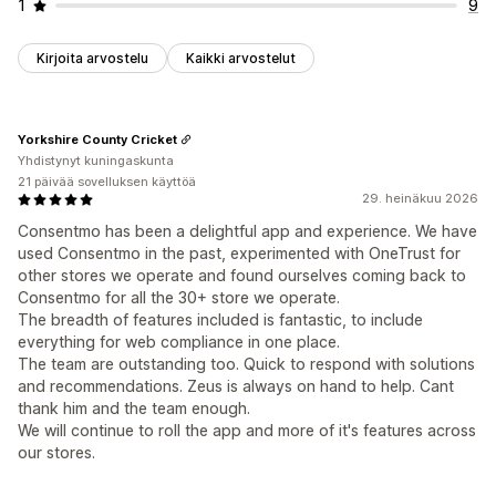
1
9
Kirjoita arvostelu
Kaikki arvostelut
Yorkshire County Cricket
Yhdistynyt kuningaskunta
21 päivää sovelluksen käyttöä
29. heinäkuu 2026
Consentmo has been a delightful app and experience. We have
used Consentmo in the past, experimented with OneTrust for
other stores we operate and found ourselves coming back to
Consentmo for all the 30+ store we operate.
The breadth of features included is fantastic, to include
everything for web compliance in one place.
The team are outstanding too. Quick to respond with solutions
and recommendations. Zeus is always on hand to help. Cant
thank him and the team enough.
We will continue to roll the app and more of it's features across
our stores.