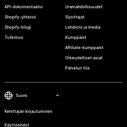
API-dokumentaatio
Uramahdollisuudet
Shopify-yhteisö
Sijoittajat
Shopify-blogi
Lehdistö ja media
Tutkimus
Kumppanit
Affiliate-kumppanit
Oikeudelliset asiat
Palvelun tila
Kehittäjän kirjautuminen
Käyttöehdot