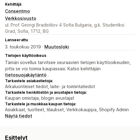
Kehittäjä
Consentmo
Verkkosivusto
ul. Prof. Georgi Bradistilov 4 Sofia Bulgaria, g.k. Studentksi
Grad, Sofia, 1712, BG
Lanseerattu
3. toukokuu 2019 ·
Muutosloki
Tietojen käyttöoikeus
Tämän sovellus tarvitsee seuraavien tietojen käyttöoikeuden,
jotta se voi toimia kaupassasi. Katso kehittäjän
tietosuojakäytäntö
.
Tarkastele asiakastietoja:
Arkaluonteiset tiedot, laite- ja toimintatiedot
Tarkastele henkilöstön ja avustajien tietoja:
Kaupan omistaja, blogin avustajat
Tarkastele ja muokkaa kaupan tietoja:
Asiakkaat, tuotteet, tilaukset, Verkkokauppa, Shopify Admin
Näytä tiedot
Esittelyt