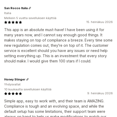
San Rocco Italia
Italia
Melkein 5 vuotta sovelluksen käyttöä
15. heinäkuu 2026
This app is an absolute must-have! I have been using it for
many years now, and I cannot say enough good things. It
makes staying on top of compliance a breeze. Every time some
new regulation comes out, they're on top of it. The customer
service is excellent should you have any issues or need help
setting everything up. This is an investment that every story
should make. I would give them 100 stars if I could.
Honey Stinger
Yhdysvallat
10 kuukautta sovelluksen käyttöä
9. heinäkuu 2026
Simple app, easy to work with, and their team is AMAZING.
Compliance is tough and an evolving space, and while the
default setup has some limitations, their support team were
always on hand to help us make modifications to match our