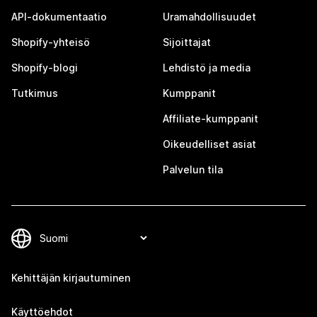
API-dokumentaatio
Uramahdollisuudet
Shopify-yhteisö
Sijoittajat
Shopify-blogi
Lehdistö ja media
Tutkimus
Kumppanit
Affiliate-kumppanit
Oikeudelliset asiat
Palvelun tila
Kehittäjän kirjautuminen
Käyttöehdot