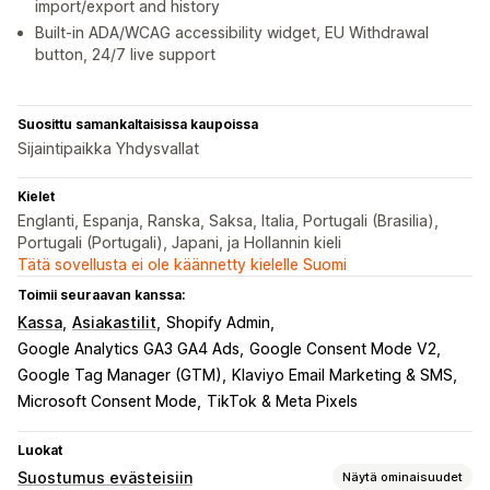
import/export and history
Built-in ADA/WCAG accessibility widget, EU Withdrawal
button, 24/7 live support
Suosittu samankaltaisissa kaupoissa
Sijaintipaikka Yhdysvallat
Kielet
Englanti, Espanja, Ranska, Saksa, Italia, Portugali (Brasilia),
Portugali (Portugali), Japani, ja Hollannin kieli
Tätä sovellusta ei ole käännetty kielelle Suomi
Toimii seuraavan kanssa:
Kassa
Asiakastilit
Shopify Admin
Google Analytics GA3 GA4 Ads
Google Consent Mode V2
Google Tag Manager (GTM)
Klaviyo Email Marketing & SMS
Microsoft Consent Mode
TikTok & Meta Pixels
Luokat
Suostumus evästeisiin
Näytä ominaisuudet