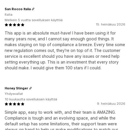
San Rocco Italia
Italia
Melkein 5 vuotta sovelluksen käyttöä
15. heinäkuu 2026
This app is an absolute must-have! I have been using it for
many years now, and I cannot say enough good things. It
makes staying on top of compliance a breeze. Every time some
new regulation comes out, they're on top of it. The customer
service is excellent should you have any issues or need help
setting everything up. This is an investment that every story
should make. I would give them 100 stars if I could.
Honey Stinger
Yhdysvallat
10 kuukautta sovelluksen käyttöä
9. heinäkuu 2026
Simple app, easy to work with, and their team is AMAZING.
Compliance is tough and an evolving space, and while the
default setup has some limitations, their support team were
always on hand to help us make modifications to match our