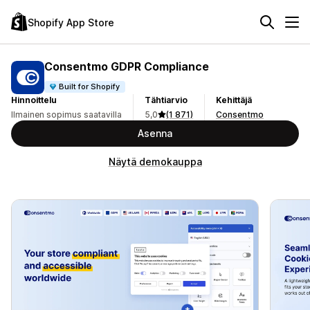
Shopify App Store
Consentmo GDPR Compliance
Built for Shopify
Hinnoittelu
Tähtiarvio
Kehittäjä
Ilmainen sopimus saatavilla
5,0
(1 871)
Consentmo
Asenna
Näytä demokauppa