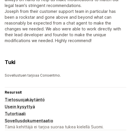
legal team's stringent recommendations.
Joseph from their customer support team in particular has
been a rockstar and gone above and beyond what can
reasonably be expected from a chat agent to make the
changes we needed. We also were able to work directly with
their lead developer and founder to make the unique
modifications we needed. Highly recommend!
Tuki
Sovellustuen tarjoaa Consentmo.
Resurssit
Tietosuojakäytäntö
Usein kysyttyä
Tutortiaali
Sovellusdokumentaatio
Tämä kehittäjä ei tarjoa suoraa tukea kielellä Suomi.