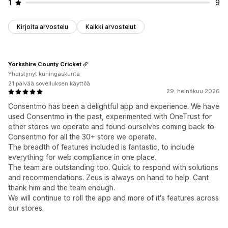
1
9
Kirjoita arvostelu
Kaikki arvostelut
Yorkshire County Cricket
Yhdistynyt kuningaskunta
21 päivää sovelluksen käyttöä
29. heinäkuu 2026
Consentmo has been a delightful app and experience. We have
used Consentmo in the past, experimented with OneTrust for
other stores we operate and found ourselves coming back to
Consentmo for all the 30+ store we operate.
The breadth of features included is fantastic, to include
everything for web compliance in one place.
The team are outstanding too. Quick to respond with solutions
and recommendations. Zeus is always on hand to help. Cant
thank him and the team enough.
We will continue to roll the app and more of it's features across
our stores.