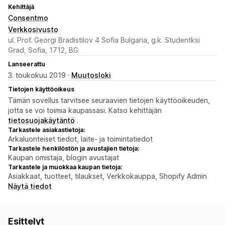
Kehittäjä
Consentmo
Verkkosivusto
ul. Prof. Georgi Bradistilov 4 Sofia Bulgaria, g.k. Studentksi
Grad, Sofia, 1712, BG
Lanseerattu
3. toukokuu 2019 ·
Muutosloki
Tietojen käyttöoikeus
Tämän sovellus tarvitsee seuraavien tietojen käyttöoikeuden,
jotta se voi toimia kaupassasi. Katso kehittäjän
tietosuojakäytäntö
.
Tarkastele asiakastietoja:
Arkaluonteiset tiedot, laite- ja toimintatiedot
Tarkastele henkilöstön ja avustajien tietoja:
Kaupan omistaja, blogin avustajat
Tarkastele ja muokkaa kaupan tietoja:
Asiakkaat, tuotteet, tilaukset, Verkkokauppa, Shopify Admin
Näytä tiedot
Esittelyt