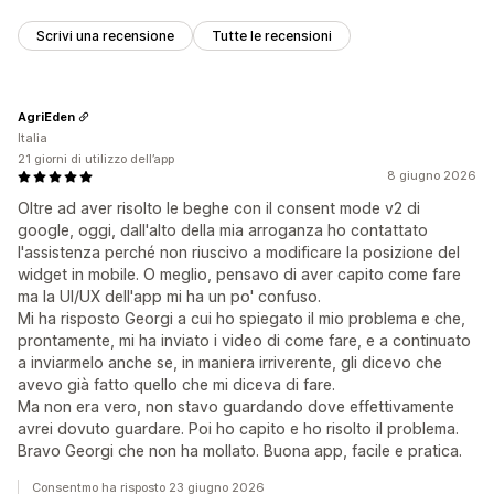
Scrivi una recensione
Tutte le recensioni
AgriEden
Italia
21 giorni di utilizzo dell’app
8 giugno 2026
Oltre ad aver risolto le beghe con il consent mode v2 di
google, oggi, dall'alto della mia arroganza ho contattato
l'assistenza perché non riuscivo a modificare la posizione del
widget in mobile. O meglio, pensavo di aver capito come fare
ma la UI/UX dell'app mi ha un po' confuso.
Mi ha risposto Georgi a cui ho spiegato il mio problema e che,
prontamente, mi ha inviato i video di come fare, e a continuato
a inviarmelo anche se, in maniera irriverente, gli dicevo che
avevo già fatto quello che mi diceva di fare.
Ma non era vero, non stavo guardando dove effettivamente
avrei dovuto guardare. Poi ho capito e ho risolto il problema.
Bravo Georgi che non ha mollato. Buona app, facile e pratica.
Consentmo ha risposto 23 giugno 2026