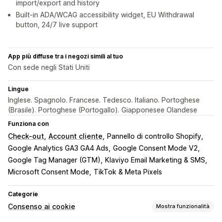
import/export and history
Built-in ADA/WCAG accessibility widget, EU Withdrawal
button, 24/7 live support
App più diffuse tra i negozi simili al tuo
Con sede negli Stati Uniti
Lingue
Inglese. Spagnolo. Francese. Tedesco. Italiano. Portoghese
(Brasile). Portoghese (Portogallo). Giapponesee Olandese
Funziona con
Check-out
Account cliente
Pannello di controllo Shopify
Google Analytics GA3 GA4 Ads
Google Consent Mode V2
Google Tag Manager (GTM)
Klaviyo Email Marketing & SMS
Microsoft Consent Mode
TikTok & Meta Pixels
Categorie
Consenso ai cookie
Mostra funzionalità