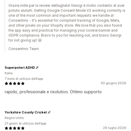
Grazie mille per la review dettagliata! Georgi è molto contento di aver
potuto aiutarti. Getting Google Consent Mode V2 working correctly is
one of the most common and important requests we handle at
Consentmo - it's essential for compliant tracking of Google, Meta,
and other pixels on your Shopify store. We love that you also found
the app easy and practical for managing your cookie banner and
GDPR compliance. Bravo to you for reaching out, and bravo Georgi
for not giving up! 😄
Consentmo Team
Superpoteri ADHD
Italia
7 mesi di utilizzo dell’app
30 giugno 2026
rapido, professionale e risolutivo. Ottimo supporto
Yorkshire County Cricket
Regno Unito
21 giorni di utilizzo dell’app
29 luglio 2026