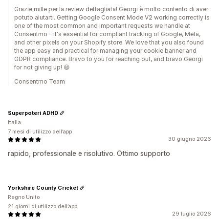
Grazie mille per la review dettagliata! Georgi è molto contento di aver
potuto aiutarti. Getting Google Consent Mode V2 working correctly is
one of the most common and important requests we handle at
Consentmo - it's essential for compliant tracking of Google, Meta,
and other pixels on your Shopify store. We love that you also found
the app easy and practical for managing your cookie banner and
GDPR compliance. Bravo to you for reaching out, and bravo Georgi
for not giving up! 😄
Consentmo Team
Superpoteri ADHD
Italia
7 mesi di utilizzo dell’app
30 giugno 2026
rapido, professionale e risolutivo. Ottimo supporto
Yorkshire County Cricket
Regno Unito
21 giorni di utilizzo dell’app
29 luglio 2026