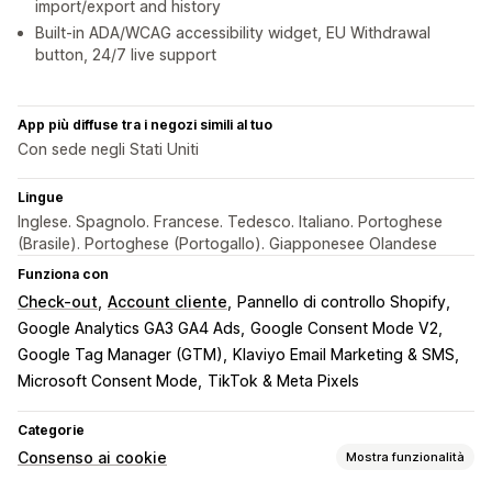
import/export and history
Built-in ADA/WCAG accessibility widget, EU Withdrawal
button, 24/7 live support
App più diffuse tra i negozi simili al tuo
Con sede negli Stati Uniti
Lingue
Inglese. Spagnolo. Francese. Tedesco. Italiano. Portoghese
(Brasile). Portoghese (Portogallo). Giapponesee Olandese
Funziona con
Check-out
Account cliente
Pannello di controllo Shopify
Google Analytics GA3 GA4 Ads
Google Consent Mode V2
Google Tag Manager (GTM)
Klaviyo Email Marketing & SMS
Microsoft Consent Mode
TikTok & Meta Pixels
Categorie
Consenso ai cookie
Mostra funzionalità