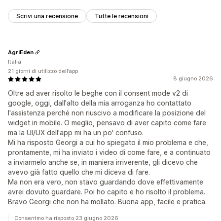
Scrivi una recensione
Tutte le recensioni
AgriEden
Italia
21 giorni di utilizzo dell’app
8 giugno 2026
Oltre ad aver risolto le beghe con il consent mode v2 di
google, oggi, dall'alto della mia arroganza ho contattato
l'assistenza perché non riuscivo a modificare la posizione del
widget in mobile. O meglio, pensavo di aver capito come fare
ma la UI/UX dell'app mi ha un po' confuso.
Mi ha risposto Georgi a cui ho spiegato il mio problema e che,
prontamente, mi ha inviato i video di come fare, e a continuato
a inviarmelo anche se, in maniera irriverente, gli dicevo che
avevo già fatto quello che mi diceva di fare.
Ma non era vero, non stavo guardando dove effettivamente
avrei dovuto guardare. Poi ho capito e ho risolto il problema.
Bravo Georgi che non ha mollato. Buona app, facile e pratica.
Consentmo ha risposto 23 giugno 2026