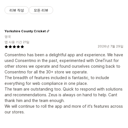
리뷰 작성
모든 리뷰
Yorkshire County Cricket
영국
앱 사용 기간 21일
2026년 7월 29일
Consentmo has been a delightful app and experience. We have
used Consentmo in the past, experimented with OneTrust for
other stores we operate and found ourselves coming back to
Consentmo for all the 30+ store we operate.
The breadth of features included is fantastic, to include
everything for web compliance in one place.
The team are outstanding too. Quick to respond with solutions
and recommendations. Zeus is always on hand to help. Cant
thank him and the team enough.
We will continue to roll the app and more of it's features across
our stores.