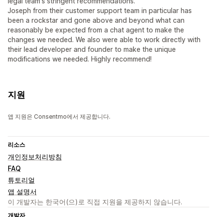
legal team's stringent recommendations.
Joseph from their customer support team in particular has
been a rockstar and gone above and beyond what can
reasonably be expected from a chat agent to make the
changes we needed. We also were able to work directly with
their lead developer and founder to make the unique
modifications we needed. Highly recommend!
지원
앱 지원은 Consentmo에서 제공합니다.
리소스
개인정보처리방침
FAQ
튜토리얼
앱 설명서
이 개발자는 한국어(으)로 직접 지원을 제공하지 않습니다.
개발자