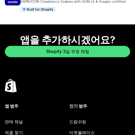
GDPR/CCPA Compliance Cookies with GCM v2 & Google-certified
Built for Shopify
앱을 추가하시겠어요?
Shopify 3일 무료 체험
앱 범주
인기 범주
판매 채널
드랍쉬핑
제품 찾기
마켓플레이스