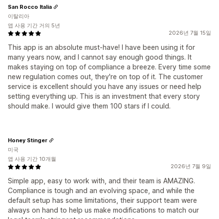
San Rocco Italia
이탈리아
앱 사용 기간 거의 5년
2026년 7월 15일
This app is an absolute must-have! I have been using it for
many years now, and I cannot say enough good things. It
makes staying on top of compliance a breeze. Every time some
new regulation comes out, they're on top of it. The customer
service is excellent should you have any issues or need help
setting everything up. This is an investment that every story
should make. I would give them 100 stars if I could.
Honey Stinger
미국
앱 사용 기간 10개월
2026년 7월 9일
Simple app, easy to work with, and their team is AMAZING.
Compliance is tough and an evolving space, and while the
default setup has some limitations, their support team were
always on hand to help us make modifications to match our