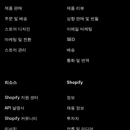
제품 판매
제품 리뷰
주문 및 배송
상향 판매 및 번들
스토어 디자인
이메일 마케팅
마케팅 및 전환
SEO
스토어 관리
배송
통화 및 번역
리소스
Shopify
Shopify 지원 센터
정보
API 설명서
채용 정보
Shopify 커뮤니티
투자자
리서치
언론 및 미디어