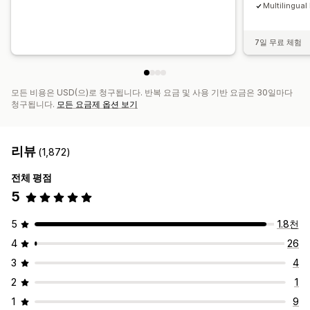
Multilingual
7일 무료 체험
모든 비용은 USD(으)로 청구됩니다. 반복 요금 및 사용 기반 요금은 30일마다
청구됩니다.
모든 요금제 옵션 보기
리뷰
(1,872)
전체 평점
5
5
1.8천
4
26
3
4
2
1
1
9