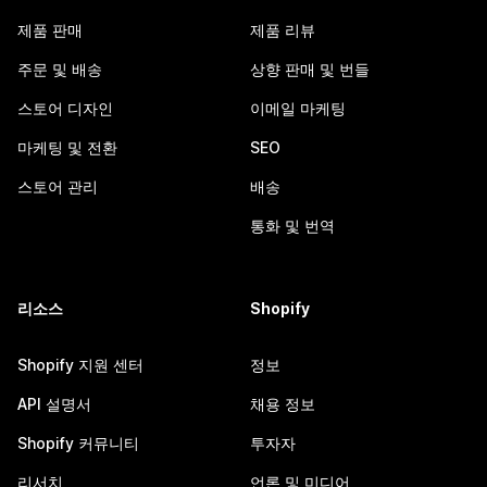
제품 판매
제품 리뷰
주문 및 배송
상향 판매 및 번들
스토어 디자인
이메일 마케팅
마케팅 및 전환
SEO
스토어 관리
배송
통화 및 번역
리소스
Shopify
Shopify 지원 센터
정보
API 설명서
채용 정보
Shopify 커뮤니티
투자자
리서치
언론 및 미디어