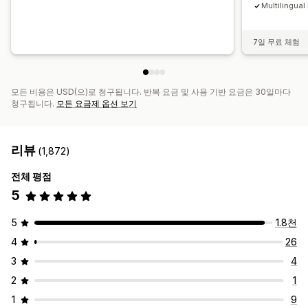
Multilingual
7일 무료 체험
모든 비용은 USD(으)로 청구됩니다. 반복 요금 및 사용 기반 요금은 30일마다
청구됩니다.
모든 요금제 옵션 보기
리뷰
(1,872)
전체 평점
5
5
1.8천
4
26
3
4
2
1
1
9