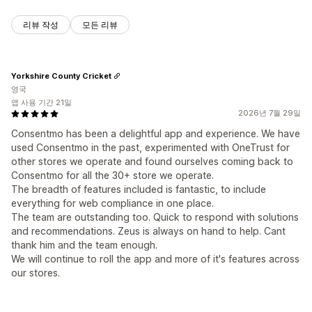
리뷰 작성
모든 리뷰
Yorkshire County Cricket
영국
앱 사용 기간 21일
2026년 7월 29일
Consentmo has been a delightful app and experience. We have
used Consentmo in the past, experimented with OneTrust for
other stores we operate and found ourselves coming back to
Consentmo for all the 30+ store we operate.
The breadth of features included is fantastic, to include
everything for web compliance in one place.
The team are outstanding too. Quick to respond with solutions
and recommendations. Zeus is always on hand to help. Cant
thank him and the team enough.
We will continue to roll the app and more of it's features across
our stores.