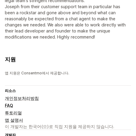
legal team's stringent recommendations.
Joseph from their customer support team in particular has
been a rockstar and gone above and beyond what can
reasonably be expected from a chat agent to make the
changes we needed. We also were able to work directly with
their lead developer and founder to make the unique
modifications we needed. Highly recommend!
지원
앱 지원은 Consentmo에서 제공합니다.
리소스
개인정보처리방침
FAQ
튜토리얼
앱 설명서
이 개발자는 한국어(으)로 직접 지원을 제공하지 않습니다.
개발자