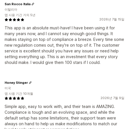
San Rocco Italia
이탈리아
앱 사용 기간 거의 5년
2026년 7월 15일
This app is an absolute must-have! I have been using it for
many years now, and I cannot say enough good things. It
makes staying on top of compliance a breeze. Every time some
new regulation comes out, they're on top of it. The customer
service is excellent should you have any issues or need help
setting everything up. This is an investment that every story
should make. I would give them 100 stars if I could.
Honey Stinger
미국
앱 사용 기간 10개월
2026년 7월 9일
Simple app, easy to work with, and their team is AMAZING.
Compliance is tough and an evolving space, and while the
default setup has some limitations, their support team were
always on hand to help us make modifications to match our