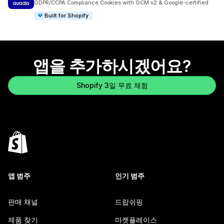
GDPR/CCPA Compliance Cookies with GCM v2 & Google-certified
Built for Shopify
앱을 추가하시겠어요?
Shopify 3일 무료 체험
앱 범주
인기 범주
판매 채널
드랍쉬핑
제품 찾기
마켓플레이스