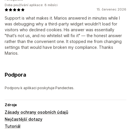
Doba používání aplikace: 8 měsíci
15. červenec 2026
Support is what makes it. Marios answered in minutes while I
was debugging why a third-party widget wouldn't load for
visitors who declined cookies. His answer was essentially
"that's not us, and no whitelist will fix it" — the honest answer
rather than the convenient one. It stopped me from changing
settings that would have broken my compliance. Thanks
Marios.
Podpora
Podporu k aplikaci poskytuje Pandectes.
Zdroje
Zásady ochrany osobních údajů
Nejčastější dotazy
Tutoriál