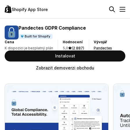
Shopify App Store
Pandectes GDPR Compliance
Built for Shopify
Cena
Hodnocení
Vývojář
K dispozici je bezplatný plán
5,0
(2 887)
Pandectes
Instalovat
Zobrazit demoverzi obchodu