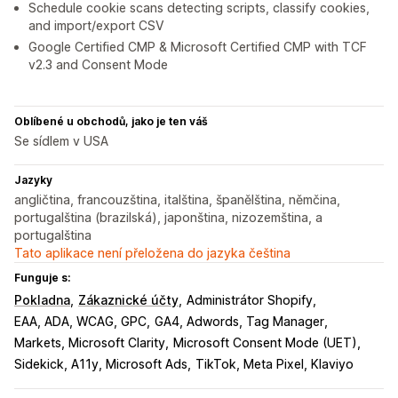
Schedule cookie scans detecting scripts, classify cookies,
and import/export CSV
Google Certified CMP & Microsoft Certified CMP with TCF
v2.3 and Consent Mode
Oblíbené u obchodů, jako je ten váš
Se sídlem v USA
Jazyky
angličtina, francouzština, italština, španělština, němčina,
portugalština (brazilská), japonština, nizozemština, a
portugalština
Tato aplikace není přeložena do jazyka čeština
Funguje s:
Pokladna
Zákaznické účty
Administrátor Shopify
EAA, ADA, WCAG, GPC
GA4, Adwords, Tag Manager
Markets, Microsoft Clarity
Microsoft Consent Mode (UET)
Sidekick, A11y, Microsoft Ads
TikTok, Meta Pixel, Klaviyo