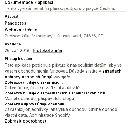
Dokumentace k aplikaci
Tento vývojář nenabízí přímou podporu v jazyce Čeština.
Vývojář
Pandectes
Webová stránka
Pudisoo küla, Männimäe/1, Kuusalu vald, 74626, EE
Uvedena
26. září 2018 ·
Protokol změn
Přístup k datům
Tato aplikace potřebuje přístup k následujícím datům, aby ve
vašem obchodu mohla fungovat. Důvody zjistíte v
zásadách
ochrany osobních údajů
vývojáře.
Zobrazovat údaje o zákaznících:
Citlivé údaje, údaje o zařízení a aktivitě
Zobrazovat údaje o zaměstnancích a spolupracovnících:
Majitel obchodu, přispěvatelé blogu
Zobrazit a upravit údaje obchodu:
Zákazníci, objednávky, analytika obchodu, Online obchod,
vlastní data, Administrace Shopify
Zobrazit podrobnosti