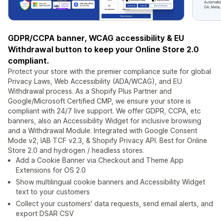
GDPR/CCPA banner, WCAG accessibility & EU
Withdrawal button to keep your Online Store 2.0
compliant.
Protect your store with the premier compliance suite for global
Privacy Laws, Web Accessibility (ADA/WCAG), and EU
Withdrawal process. As a Shopify Plus Partner and
Google/Microsoft Certified CMP, we ensure your store is
compliant with 24/7 live support. We offer GDPR, CCPA, etc
banners, also an Accessibility Widget for inclusive browsing
and a Withdrawal Module. Integrated with Google Consent
Mode v2, IAB TCF v2.3, & Shopify Privacy API. Best for Online
Store 2.0 and hydrogen / headless stores.
Add a Cookie Banner via Checkout and Theme App
Extensions for OS 2.0
Show multilingual cookie banners and Accessibility Widget
text to your customers
Collect your customers' data requests, send email alerts, and
export DSAR CSV