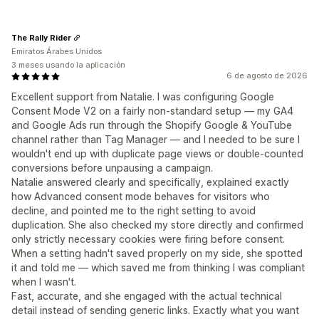
The Rally Rider
Emiratos Árabes Unidos
3 meses usando la aplicación
6 de agosto de 2026
Excellent support from Natalie. I was configuring Google
Consent Mode V2 on a fairly non-standard setup — my GA4
and Google Ads run through the Shopify Google & YouTube
channel rather than Tag Manager — and I needed to be sure I
wouldn't end up with duplicate page views or double-counted
conversions before unpausing a campaign.
Natalie answered clearly and specifically, explained exactly
how Advanced consent mode behaves for visitors who
decline, and pointed me to the right setting to avoid
duplication. She also checked my store directly and confirmed
only strictly necessary cookies were firing before consent.
When a setting hadn't saved properly on my side, she spotted
it and told me — which saved me from thinking I was compliant
when I wasn't.
Fast, accurate, and she engaged with the actual technical
detail instead of sending generic links. Exactly what you want