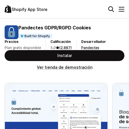
Shopify App Store
Pandectes GDPR/RGPD Cookies
Built for Shopify
Precios
Calificación
Desarrollador
Plan gratis disponible
5,0
(2.887)
Pandectes
Instalar
Ver tienda de demostración