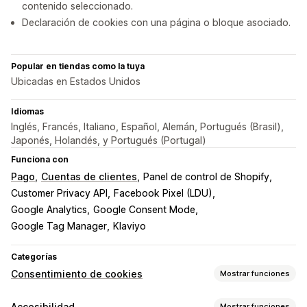
contenido seleccionado.
Declaración de cookies con una página o bloque asociado.
Popular en tiendas como la tuya
Ubicadas en Estados Unidos
Idiomas
Inglés, Francés, Italiano, Español, Alemán, Portugués (Brasil),
Japonés, Holandés, y Portugués (Portugal)
Funciona con
Pago
Cuentas de clientes
Panel de control de Shopify
Customer Privacy API
Facebook Pixel (LDU)
Google Analytics
Google Consent Mode
Google Tag Manager
Klaviyo
Categorías
Consentimiento de cookies
Mostrar funciones
Opciones de muestra
Accesibilidad
Mostrar funciones