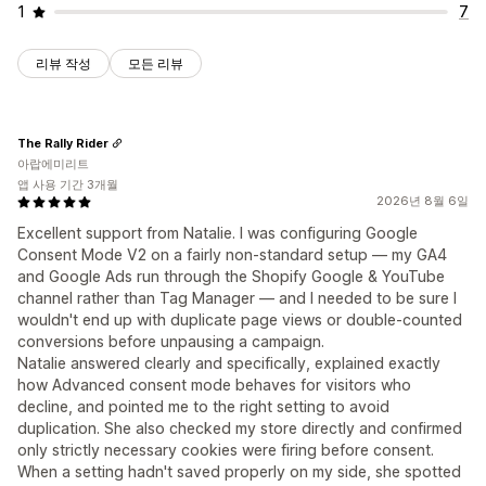
1
7
리뷰 작성
모든 리뷰
The Rally Rider
아랍에미리트
앱 사용 기간 3개월
2026년 8월 6일
Excellent support from Natalie. I was configuring Google
Consent Mode V2 on a fairly non-standard setup — my GA4
and Google Ads run through the Shopify Google & YouTube
channel rather than Tag Manager — and I needed to be sure I
wouldn't end up with duplicate page views or double-counted
conversions before unpausing a campaign.
Natalie answered clearly and specifically, explained exactly
how Advanced consent mode behaves for visitors who
decline, and pointed me to the right setting to avoid
duplication. She also checked my store directly and confirmed
only strictly necessary cookies were firing before consent.
When a setting hadn't saved properly on my side, she spotted