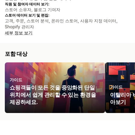
직원 및 참여자 데이터 보기:
스토어 소유자, 블로그 기여자
스토어 데이터 보기 및 편집:
고객, 주문, 스토어 분석, 온라인 스토어, 사용자 지정 데이터,
Shopify 관리자
세부 정보 보기
포함 대상
가이드
쇼핑객들이 모든 것을 중앙화된 단일
가이드
위치에서 쉽게 관리할 수 있는 환경을
이탈리아 
제공하세요.
아보기