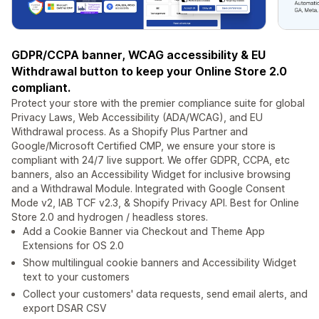
GDPR/CCPA banner, WCAG accessibility & EU
Withdrawal button to keep your Online Store 2.0
compliant.
Protect your store with the premier compliance suite for global
Privacy Laws, Web Accessibility (ADA/WCAG), and EU
Withdrawal process. As a Shopify Plus Partner and
Google/Microsoft Certified CMP, we ensure your store is
compliant with 24/7 live support. We offer GDPR, CCPA, etc
banners, also an Accessibility Widget for inclusive browsing
and a Withdrawal Module. Integrated with Google Consent
Mode v2, IAB TCF v2.3, & Shopify Privacy API. Best for Online
Store 2.0 and hydrogen / headless stores.
Add a Cookie Banner via Checkout and Theme App
Extensions for OS 2.0
Show multilingual cookie banners and Accessibility Widget
text to your customers
Collect your customers' data requests, send email alerts, and
export DSAR CSV