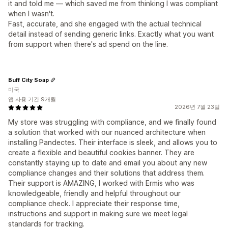
it and told me — which saved me from thinking I was compliant
when I wasn't.
Fast, accurate, and she engaged with the actual technical
detail instead of sending generic links. Exactly what you want
from support when there's ad spend on the line.
Buff City Soap
미국
앱 사용 기간 9개월
2026년 7월 23일
My store was struggling with compliance, and we finally found
a solution that worked with our nuanced architecture when
installing Pandectes. Their interface is sleek, and allows you to
create a flexible and beautiful cookies banner. They are
constantly staying up to date and email you about any new
compliance changes and their solutions that address them.
Their support is AMAZING, I worked with Ermis who was
knowledgeable, friendly and helpful throughout our
compliance check. I appreciate their response time,
instructions and support in making sure we meet legal
standards for tracking.