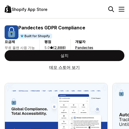
Shopify App Store
Pandectes GDPR Compliance
Built for Shopify
요금제
평점
개발자
무료 플랜 사용 가능
5.0
(2,888)
Pandectes
설치
데모 스토어 보기