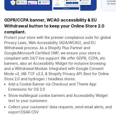
GDPR/CCPA banner, WCAG accessibility & EU
Withdrawal button to keep your Online Store 2.0
compliant.
Protect your store with the premier compliance suite for global
Privacy Laws, Web Accessibility (ADA/WCAG), and EU
Withdrawal process. As a Shopify Plus Partner and
Google/Microsoft Certified CMP, we ensure your store is
compliant with 24/7 live support. We offer GDPR, CCPA, etc
banners, also an Accessibility Widget for inclusive browsing
and a Withdrawal Module. Integrated with Google Consent
Mode v2, IAB TCF v2.3, & Shopify Privacy API. Best for Online
Store 2.0 and hydrogen / headless stores.
Add a Cookie Banner via Checkout and Theme App
Extensions for OS 2.0
Show multilingual cookie banners and Accessibility Widget
text to your customers
Collect your customers' data requests, send email alerts, and
export DSAR CSV