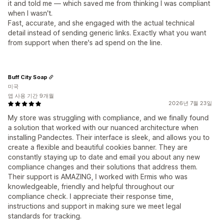
it and told me — which saved me from thinking I was compliant
when I wasn't.
Fast, accurate, and she engaged with the actual technical
detail instead of sending generic links. Exactly what you want
from support when there's ad spend on the line.
Buff City Soap
미국
앱 사용 기간 9개월
2026년 7월 23일
My store was struggling with compliance, and we finally found
a solution that worked with our nuanced architecture when
installing Pandectes. Their interface is sleek, and allows you to
create a flexible and beautiful cookies banner. They are
constantly staying up to date and email you about any new
compliance changes and their solutions that address them.
Their support is AMAZING, I worked with Ermis who was
knowledgeable, friendly and helpful throughout our
compliance check. I appreciate their response time,
instructions and support in making sure we meet legal
standards for tracking.