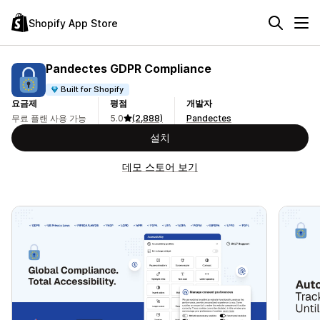
Shopify App Store
Pandectes GDPR Compliance
Built for Shopify
요금제
평점
개발자
무료 플랜 사용 가능
5.0
(2,888)
Pandectes
설치
데모 스토어 보기