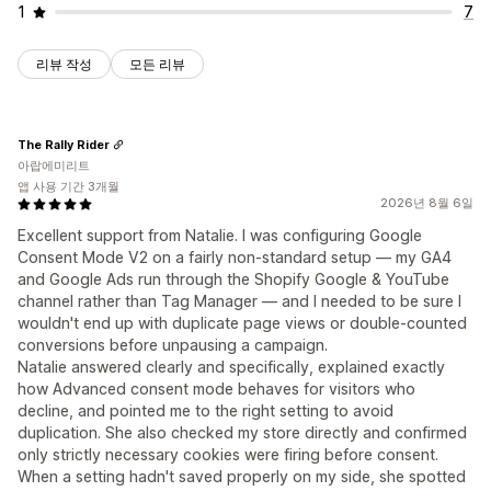
1
7
리뷰 작성
모든 리뷰
The Rally Rider
아랍에미리트
앱 사용 기간 3개월
2026년 8월 6일
Excellent support from Natalie. I was configuring Google
Consent Mode V2 on a fairly non-standard setup — my GA4
and Google Ads run through the Shopify Google & YouTube
channel rather than Tag Manager — and I needed to be sure I
wouldn't end up with duplicate page views or double-counted
conversions before unpausing a campaign.
Natalie answered clearly and specifically, explained exactly
how Advanced consent mode behaves for visitors who
decline, and pointed me to the right setting to avoid
duplication. She also checked my store directly and confirmed
only strictly necessary cookies were firing before consent.
When a setting hadn't saved properly on my side, she spotted