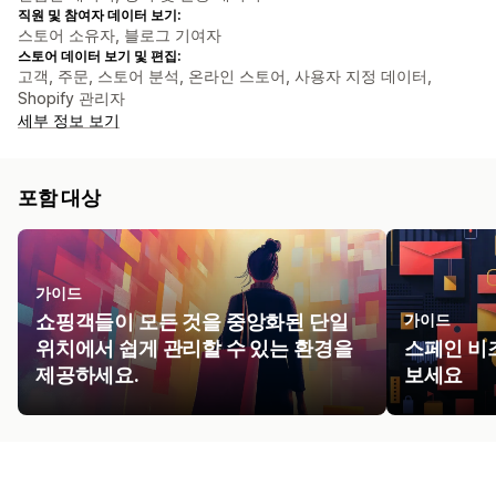
직원 및 참여자 데이터 보기:
스토어 소유자, 블로그 기여자
스토어 데이터 보기 및 편집:
고객, 주문, 스토어 분석, 온라인 스토어, 사용자 지정 데이터,
Shopify 관리자
세부 정보 보기
포함 대상
가이드
쇼핑객들이 모든 것을 중앙화된 단일
가이드
위치에서 쉽게 관리할 수 있는 환경을
스페인 비
제공하세요.
보세요