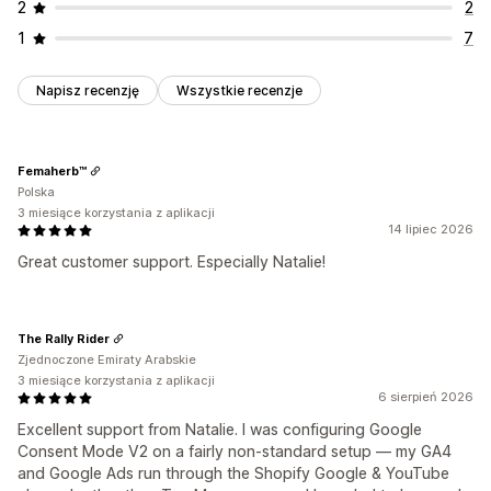
2
2
1
7
Napisz recenzję
Wszystkie recenzje
Femaherb™
Polska
3 miesiące korzystania z aplikacji
14 lipiec 2026
Great customer support. Especially Natalie!
The Rally Rider
Zjednoczone Emiraty Arabskie
3 miesiące korzystania z aplikacji
6 sierpień 2026
Excellent support from Natalie. I was configuring Google
Consent Mode V2 on a fairly non-standard setup — my GA4
and Google Ads run through the Shopify Google & YouTube