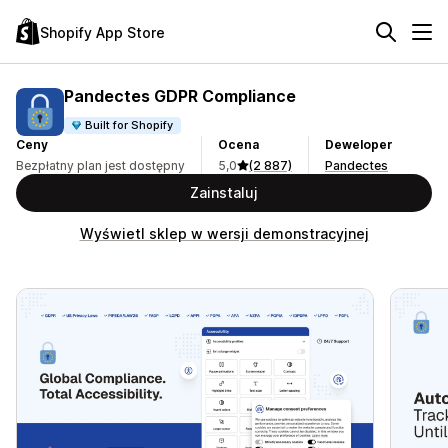
Shopify App Store
Pandectes GDPR Compliance
Built for Shopify
Ceny
Ocena
Deweloper
Bezpłatny plan jest dostępny
5,0
(2 887)
Pandectes
Zainstaluj
Wyświetl sklep w wersji demonstracyjnej