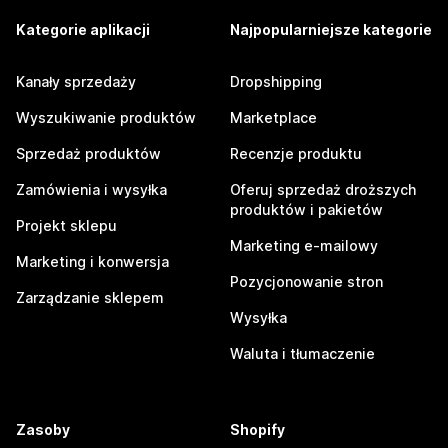
Kategorie aplikacji
Najpopularniejsze kategorie
Kanały sprzedaży
Dropshipping
Wyszukiwanie produktów
Marketplace
Sprzedaż produktów
Recenzje produktu
Zamówienia i wysyłka
Oferuj sprzedaż droższych
produktów i pakietów
Projekt sklepu
Marketing e-mailowy
Marketing i konwersja
Pozycjonowanie stron
Zarządzanie sklepem
Wysyłka
Waluta i tłumaczenie
Zasoby
Shopify