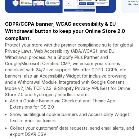
GDPR/CCPA banner, WCAG accessibility & EU
Withdrawal button to keep your Online Store 2.0
compliant.
Protect your store with the premier compliance suite for global
Privacy Laws, Web Accessibility (ADA/WCAG), and EU
Withdrawal process. As a Shopify Plus Partner and
Google/Microsoft Certified CMP, we ensure your store is
compliant with 24/7 live support. We offer GDPR, CCPA, etc
banners, also an Accessibility Widget for inclusive browsing
and a Withdrawal Module. Integrated with Google Consent
Mode v2, IAB TCF v2.3, & Shopify Privacy API. Best for Online
Store 2.0 and hydrogen / headless stores.
Add a Cookie Banner via Checkout and Theme App
Extensions for OS 2.0
Show multilingual cookie banners and Accessibility Widget
text to your customers
Collect your customers' data requests, send email alerts, and
export DSAR CSV