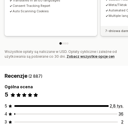
Translated in all EU languages
Meta/Tiktok
Consent Tracking Report
Automated C
Auto Scanning Cookies
Multiple lan
7-dniowa dar
Wszystkie opłaty są naliczane w USD. Opłaty cykliczne i zależne od
użytkowania są pobierane co 30 dni.
Zobacz wszystkie opcje cen
Recenzje
(2 887)
Ogólna ocena
5
5
2,8 tys.
4
36
3
2