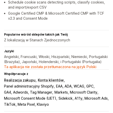
Schedule cookie scans detecting scripts, classify cookies,
and import/export CSV
Google Certified CMP & Microsoft Certified CMP with TCF
v2.3 and Consent Mode
Popularne wśród sklepów takich jak Twój
Z lokalizacją w Stanach Zjednoczonych
Języki
Angielski, Francuski, Włoski, Hiszpański, Niemiecki, Portugalski
(Brazylia), Japoński, Holenderski, i Portugalski (Portugalia)
Ta aplikacja nie została przetłumaczona na język Polski
Współpracuje z
Realizacja zakupu
Konta klientów
Panel administracyjny Shopify
EAA, ADA, WCAG, GPC
GA4, Adwords, Tag Manager
Markets, Microsoft Clarity
Microsoft Consent Mode (UET)
Sidekick, A11y, Microsoft Ads
TikTok, Meta Pixel, Klaviyo