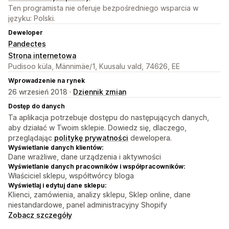
Ten programista nie oferuje bezpośredniego wsparcia w
języku: Polski.
Deweloper
Pandectes
Strona internetowa
Pudisoo küla, Männimäe/1, Kuusalu vald, 74626, EE
Wprowadzenie na rynek
26 wrzesień 2018 ·
Dziennik zmian
Dostęp do danych
Ta aplikacja potrzebuje dostępu do następujących danych,
aby działać w Twoim sklepie. Dowiedz się, dlaczego,
przeglądając
politykę prywatności
dewelopera.
Wyświetlanie danych klientów:
Dane wrażliwe, dane urządzenia i aktywności
Wyświetlanie danych pracowników i współpracowników:
Właściciel sklepu, współtwórcy bloga
Wyświetlaj i edytuj dane sklepu:
Klienci, zamówienia, analizy sklepu, Sklep online, dane
niestandardowe, panel administracyjny Shopify
Zobacz szczegóły