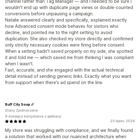
channel rather than Tag Manager — and I needed to be sure I
wouldn't end up with duplicate page views or double-counted
conversions before unpausing a campaign.
Natalie answered clearly and specifically, explained exactly
how Advanced consent mode behaves for visitors who
decline, and pointed me to the right setting to avoid
duplication. She also checked my store directly and confirmed
only strictly necessary cookies were firing before consent.
When a setting hadn't saved properly on my side, she spotted
it and told me — which saved me from thinking I was compliant
when I wasn't.
Fast, accurate, and she engaged with the actual technical
detail instead of sending generic links. Exactly what you want
from support when there's ad spend on the line.
Buff City Soap
Stany Zjednoczone
9 miesięcy korzystania z aplikacji
23 lipiec 2026
My store was struggling with compliance, and we finally found
a solution that worked with our nuanced architecture when