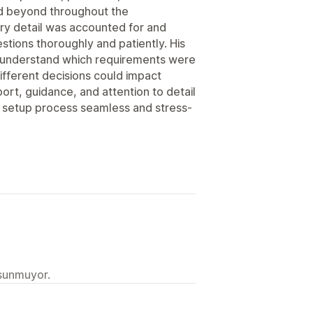
d beyond throughout the
ry detail was accounted for and
stions thoroughly and patiently. His
s understand which requirements were
fferent decisions could impact
port, guidance, and attention to detail
 setup process seamless and stress-
 sunmuyor.