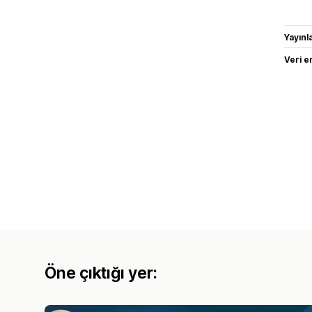
Yayın
Veri e
Öne çıktığı yer: