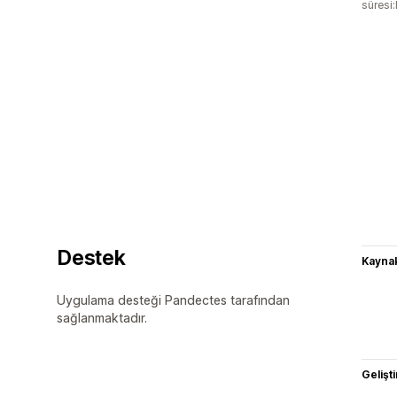
süresi
Destek
Kaynak
Uygulama desteği Pandectes tarafından
sağlanmaktadır.
Gelişti