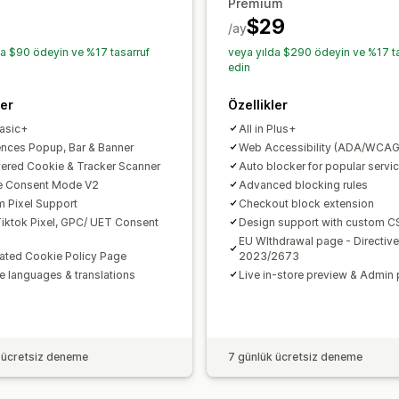
Premium
PDPA
PIPEDA
POPIA
UCPA
VCDPA
$29
/ay
da $90 ödeyin ve %17 tasarruf
veya yılda $290 ödeyin ve %17 ta
edin
ler
Özellikler
Basic+
All in Plus+
ences Popup, Bar & Banner
Web Accessibility (ADA/WCAG
ered Cookie & Tracker Scanner
Auto blocker for popular servi
e Consent Mode V2
Advanced blocking rules
 Pixel Support
Checkout block extension
iktok Pixel, GPC/ UET Consent
Design support with custom C
EU WIthdrawal page - Directive
ted Cookie Policy Page
2023/2673
le languages & translations
Live in-store preview & Admin
 ücretsiz deneme
7 günlük ücretsiz deneme