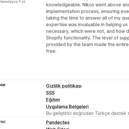
:Neredeyse 5 yıl
knowledgeable. Nikos went above an
implementation process, ensuring eve
taking the time to answer all of my que
expertise was invaluable in helping u
necessary, which were not, and how di
Shopify functionality. The level of sup
provided by the team made the entire
free.
lar
Gizlilik politikası
SSS
Eğitim
Uygulama Belgeleri
Bu geliştirici doğrudan Türkçe destek
rici
Pandectes