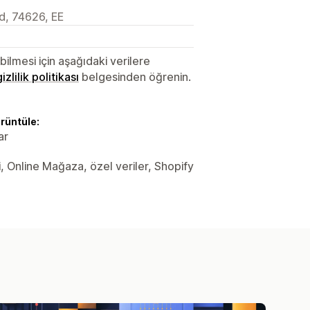
d, 74626, EE
lmesi için aşağıdaki verilere
gizlilik politikası
belgesinden öğrenin.
örüntüle:
ar
i, Online Mağaza, özel veriler, Shopify