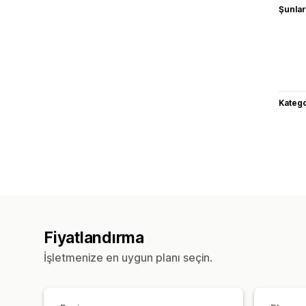
Şunlarl
Katego
Fiyatlandırma
İşletmenize en uygun planı seçin.