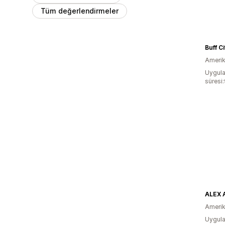
Tüm değerlendirmeler
Buff C
Amerika
Uygula
süresi
ALEX 
Amerika
Uygula