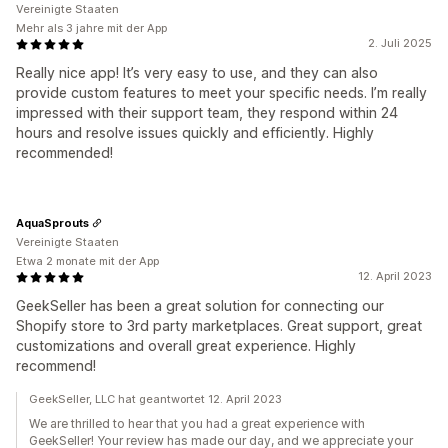
Vereinigte Staaten
Mehr als 3 jahre mit der App
2. Juli 2025
Really nice app! It’s very easy to use, and they can also
provide custom features to meet your specific needs. I’m really
impressed with their support team, they respond within 24
hours and resolve issues quickly and efficiently. Highly
recommended!
AquaSprouts
Vereinigte Staaten
Etwa 2 monate mit der App
12. April 2023
GeekSeller has been a great solution for connecting our
Shopify store to 3rd party marketplaces. Great support, great
customizations and overall great experience. Highly
recommend!
GeekSeller, LLC hat geantwortet 12. April 2023
We are thrilled to hear that you had a great experience with
GeekSeller! Your review has made our day, and we appreciate your