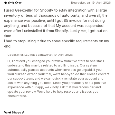
Bearbeitet am 19. April 2026
I used GeekSeller for Shopify to eBay integration with a large
inventory of tens of thousands of auto parts, and overall, the
experience was positive, until I got $5 invoice for not doing
anything, and because of that My account was suspended
even after I uninstalled it from Shopify. Lucky me, I got out on
time.
I had to stop using it due to some specific requirements on my
end.
GeekSeller, LLC hat geantwortet 19. April 2026
Hi, I noticed you changed your review from five stars to one star. I
understand this may be related to a billing issue. Our system
automatically pauses accounts when invoices go unpaid. If you
would like to extend your trial, we’re happy to do that. Please contact
our support team, and we can quickly reinstate your account and
assist with anything you need. Since you previously had a positive
experience with our app, we kindly ask that you reconsider and
update your review. We’re here to help resolve any issues you
encountered.
Valet Shops