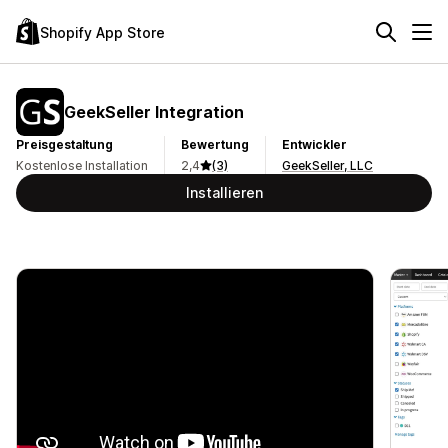
Shopify App Store
GeekSeller Integration
Preisgestaltung
Bewertung
Entwickler
Kostenlose Installation
2,4
(3)
GeekSeller, LLC
Installieren