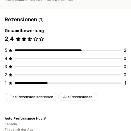
Rezensionen
(3)
Gesamtbewertung
2,4
5
2
4
0
3
0
2
0
1
1
Eine Rezension schreiben
Alle Rezensionen
Auto Performance Hub
Kanada
7 tage mit der App