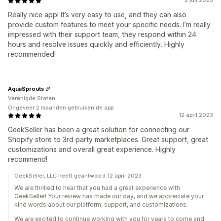
2 juli 2025
Really nice app! It’s very easy to use, and they can also
provide custom features to meet your specific needs. I’m really
impressed with their support team, they respond within 24
hours and resolve issues quickly and efficiently. Highly
recommended!
AquaSprouts
Verenigde Staten
Ongeveer 2 maanden gebruiken de app
12 april 2023
GeekSeller has been a great solution for connecting our
Shopify store to 3rd party marketplaces. Great support, great
customizations and overall great experience. Highly
recommend!
GeekSeller, LLC heeft geantwoord 12 april 2023
We are thrilled to hear that you had a great experience with
GeekSeller! Your review has made our day, and we appreciate your
kind words about our platform, support, and customizations.
We are excited to continue working with you for years to come and