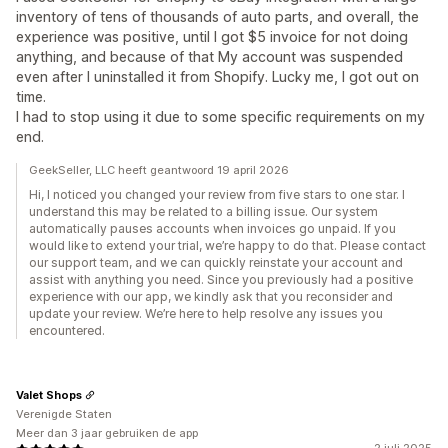
inventory of tens of thousands of auto parts, and overall, the
experience was positive, until I got $5 invoice for not doing
anything, and because of that My account was suspended
even after I uninstalled it from Shopify. Lucky me, I got out on
time.
I had to stop using it due to some specific requirements on my
end.
GeekSeller, LLC heeft geantwoord 19 april 2026
Hi, I noticed you changed your review from five stars to one star. I
understand this may be related to a billing issue. Our system
automatically pauses accounts when invoices go unpaid. If you
would like to extend your trial, we’re happy to do that. Please contact
our support team, and we can quickly reinstate your account and
assist with anything you need. Since you previously had a positive
experience with our app, we kindly ask that you reconsider and
update your review. We’re here to help resolve any issues you
encountered.
Valet Shops
Verenigde Staten
Meer dan 3 jaar gebruiken de app