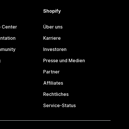
Shopify
p Center
Über uns
ntation
Karriere
mmunity
Investoren
g
Presse und Medien
Partner
Affiliates
Rechtliches
Service-Status