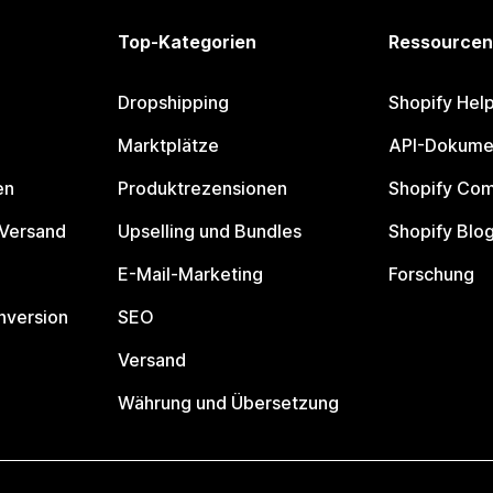
Top-Kategorien
Ressourcen
Dropshipping
Shopify Hel
Marktplätze
API-Dokume
en
Produktrezensionen
Shopify Co
 Versand
Upselling und Bundles
Shopify Blo
E-Mail-Marketing
Forschung
nversion
SEO
Versand
Währung und Übersetzung