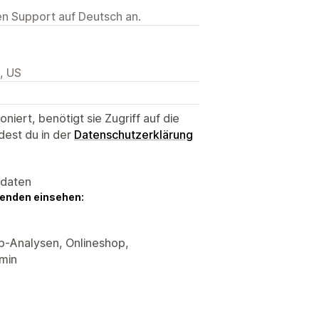
ten Support auf Deutsch an.
, US
niert, benötigt sie Zugriff auf die
dest du in der
Datenschutzerklärung
sdaten
genden einsehen:
p-Analysen, Onlineshop,
min