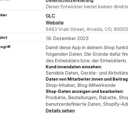
Dieser Entwickler bietet keinen direk
kler
GLC
Website
6463 Vrain Street, Arvada, CO, 80003
ührt
18. Dezember 2023
ugriff
Damit diese App in deinem Shop funktio
folgenden Daten. Die Gründe dafür fin
des Entwicklers bzw. der Entwicklerin.
Kund:innendaten einsehen:
Sensible Daten, Geräte- und Aktivität
Daten von Mitarbeiter:innen und Beitra
Shop-Inhaber, Blog-Mitwirkende
Shop-Daten anzeigen und bearbeiten:
Produkte, Bestellungen, Rabatte, Sho
benutzerdefinierte Daten, Shopify-Ad
Details sehen