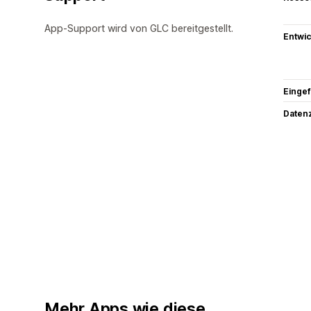
App-Support wird von GLC bereitgestellt.
Entwic
Eingef
Datenz
Mehr Apps wie diese