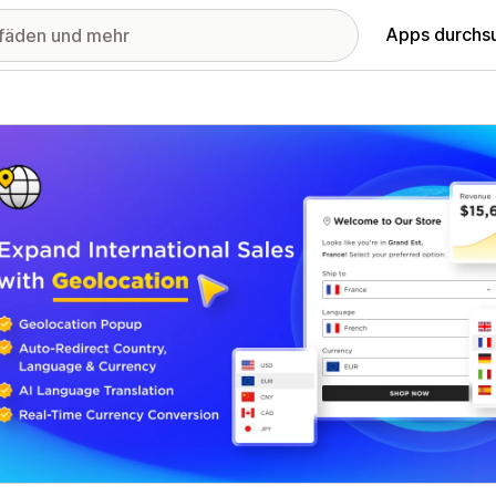
Apps durchs
stellte Bildergalerie