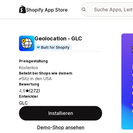
Shopify App Store
Vorge
Geolocation ‑ GLC
Built for Shopify
Preisgestaltung
Kostenlos
Beliebt bei Shops wie deinem
Sitz in den USA
Bewertung
4,6
(272)
Entwickler
GLC
Installieren
Demo-Shop ansehen