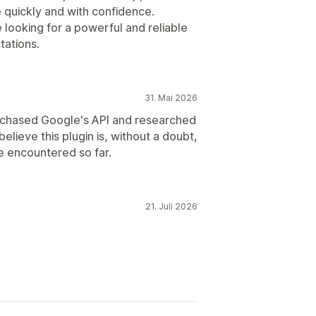
quickly and with confidence.
 looking for a powerful and reliable
tations.
31. Mai 2026
purchased Google's API and researched
believe this plugin is, without a doubt,
e encountered so far.
21. Juli 2026