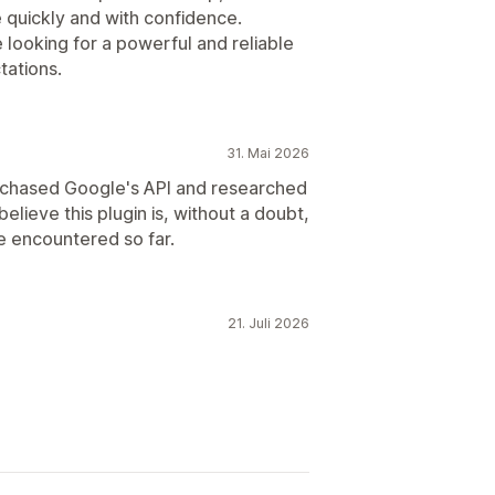
quickly and with confidence.
 looking for a powerful and reliable
tations.
31. Mai 2026
purchased Google's API and researched
believe this plugin is, without a doubt,
e encountered so far.
21. Juli 2026