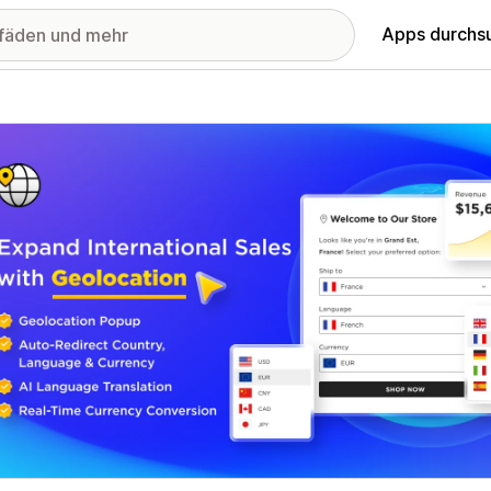
Apps durchs
stellte Bildergalerie