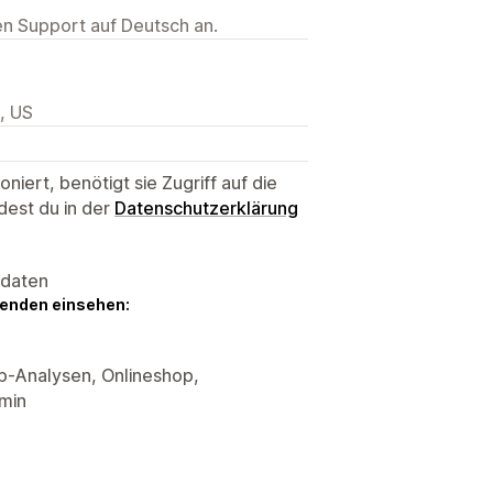
ten Support auf Deutsch an.
, US
niert, benötigt sie Zugriff auf die
dest du in der
Datenschutzerklärung
sdaten
genden einsehen:
p-Analysen, Onlineshop,
min