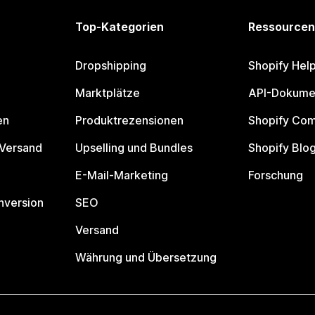
Top-Kategorien
Ressourcen
Dropshipping
Shopify Hel
Marktplätze
API-Dokume
en
Produktrezensionen
Shopify Co
 Versand
Upselling und Bundles
Shopify Blo
E-Mail-Marketing
Forschung
nversion
SEO
Versand
Währung und Übersetzung