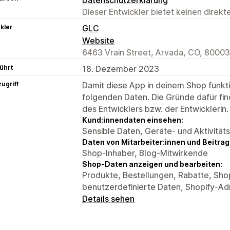
Dieser Entwickler bietet keinen direk
kler
GLC
Website
6463 Vrain Street, Arvada, CO, 80003
ührt
18. Dezember 2023
ugriff
Damit diese App in deinem Shop funktio
folgenden Daten. Die Gründe dafür fin
des Entwicklers bzw. der Entwicklerin.
Kund:innendaten einsehen:
Sensible Daten, Geräte- und Aktivität
Daten von Mitarbeiter:innen und Beitra
Shop-Inhaber, Blog-Mitwirkende
Shop-Daten anzeigen und bearbeiten:
Produkte, Bestellungen, Rabatte, Sho
benutzerdefinierte Daten, Shopify-Ad
Details sehen