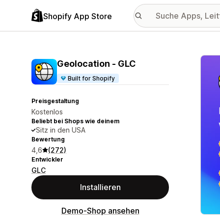
Shopify App Store
Vorge
Geolocation ‑ GLC
Built for Shopify
Preisgestaltung
Kostenlos
Beliebt bei Shops wie deinem
Sitz in den USA
Bewertung
4,6
(272)
Entwickler
GLC
Installieren
Demo-Shop ansehen