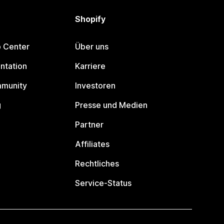
Shopify
p Center
Über uns
ntation
Karriere
mmunity
Investoren
g
Presse und Medien
Partner
Affiliates
Rechtliches
Service-Status