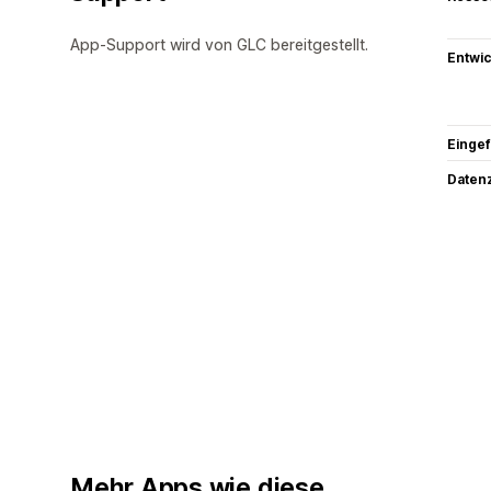
App-Support wird von GLC bereitgestellt.
Entwic
Eingef
Datenz
Mehr Apps wie diese