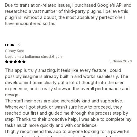
Due to translation-related issues, I purchased Google's API and
researched a vast number of third-party plugins. I believe this
plugin is, without a doubt, the most absolutely perfect one I
have encountered so far.
EPURE
Güney Kore
Uygulamayı kullanma süresi:6 gün
3 Nisan 2026
This app is truly amazing. It feels like every feature I could
possibly imagine is already built in and works seamlessly. The
development team clearly put a lot of thought into the user
experience, and it really shows in the overall performance and
design.
The staff members are also incredibly kind and supportive.
Whenever I got stuck or wasn’t sure how to proceed, they
reached out first and guided me through the process step by
step. Thanks to their proactive help, I was able to complete my
tasks much more quickly and with confidence.
I highly recommend this app to anyone looking for a powerful