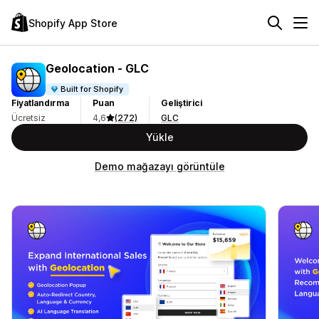
Shopify App Store
Geolocation ‑ GLC
Built for Shopify
Fiyatlandırma
Puan
Geliştirici
Ücretsiz
4,6
(272)
GLC
Yükle
Demo mağazayı görüntüle