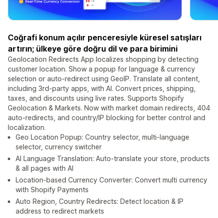
Coğrafi konum açılır penceresiyle küresel satışları
artırın; ülkeye göre doğru dil ve para birimini
Geolocation Redirects App localizes shopping by detecting
customer location. Show a popup for language & currency
selection or auto-redirect using GeoIP. Translate all content,
including 3rd-party apps, with AI. Convert prices, shipping,
taxes, and discounts using live rates. Supports Shopify
Geolocation & Markets. Now with market domain redirects, 404
auto-redirects, and country/IP blocking for better control and
localization.
Geo Location Popup: Country selector, multi-language
selector, currency switcher
AI Language Translation: Auto-translate your store, products
& all pages with AI
Location-based Currency Converter: Convert multi currency
with Shopify Payments
Auto Region, Country Redirects: Detect location & IP
address to redirect markets