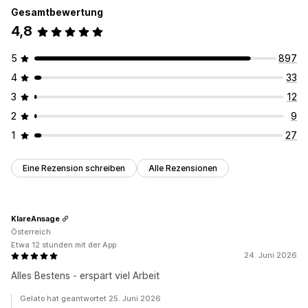
Gesamtbewertung
4,8
5
897
4
33
3
12
2
9
1
27
Eine Rezension schreiben
Alle Rezensionen
KlareAnsage
Österreich
Etwa 12 stunden mit der App
24. Juni 2026
Alles Bestens - erspart viel Arbeit
Gelato hat geantwortet 25. Juni 2026