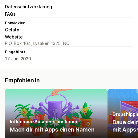
Datenschutzerklärung
FAQs
Entwickler
Gelato
Website
P.O. Box 164, Lysaker, 1325, NO
Eingeführt
17. Juni 2020
Empfohlen in
Dropshippi
Influencer-Business ausbauen
Baue dei
Mach dir mit Apps einen Namen
mit Apps 