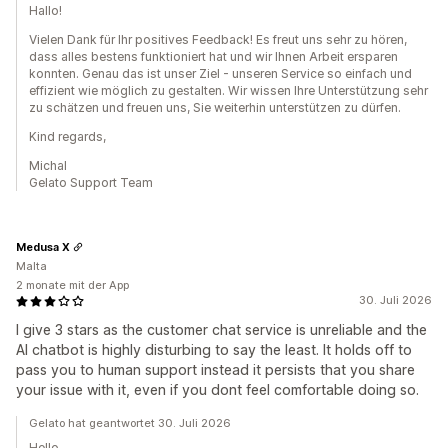
Hallo!
Vielen Dank für Ihr positives Feedback! Es freut uns sehr zu hören,
dass alles bestens funktioniert hat und wir Ihnen Arbeit ersparen
konnten. Genau das ist unser Ziel - unseren Service so einfach und
effizient wie möglich zu gestalten. Wir wissen Ihre Unterstützung sehr
zu schätzen und freuen uns, Sie weiterhin unterstützen zu dürfen.
Kind regards,
Michal
Gelato Support Team
Medusa X
Malta
2 monate mit der App
30. Juli 2026
I give 3 stars as the customer chat service is unreliable and the
AI chatbot is highly disturbing to say the least. It holds off to
pass you to human support instead it persists that you share
your issue with it, even if you dont feel comfortable doing so.
Gelato hat geantwortet 30. Juli 2026
Hello,