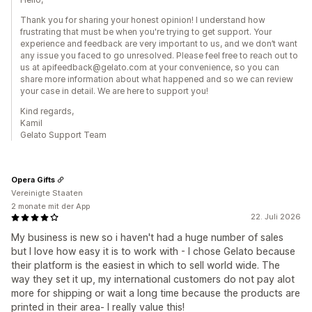
Thank you for sharing your honest opinion! I understand how
frustrating that must be when you're trying to get support. Your
experience and feedback are very important to us, and we don’t want
any issue you faced to go unresolved. Please feel free to reach out to
us at apifeedback@gelato.com at your convenience, so you can
share more information about what happened and so we can review
your case in detail. We are here to support you!
Kind regards,
Kamil
Gelato Support Team
Opera Gifts
Vereinigte Staaten
2 monate mit der App
22. Juli 2026
My business is new so i haven't had a huge number of sales
but I love how easy it is to work with - I chose Gelato because
their platform is the easiest in which to sell world wide. The
way they set it up, my international customers do not pay alot
more for shipping or wait a long time because the products are
printed in their area- I really value this!