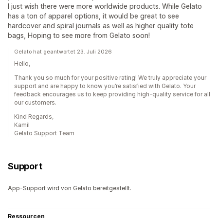
I just wish there were more worldwide products. While Gelato
has a ton of apparel options, it would be great to see
hardcover and spiral journals as well as higher quality tote
bags, Hoping to see more from Gelato soon!
Gelato hat geantwortet 23. Juli 2026
Hello,
Thank you so much for your positive rating! We truly appreciate your
support and are happy to know you’re satisfied with Gelato. Your
feedback encourages us to keep providing high-quality service for all
our customers.
Kind Regards,
Kamil
Gelato Support Team
Support
App-Support wird von Gelato bereitgestellt.
Ressourcen