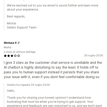
We’ve reached out to you via email to assist further and learn more
about your experience.
Best regards,
Michal
Gelato Support Team
Medusa X
Malta
2 mesi di utilizzo dell’app
30 luglio 2026
I give 3 stars as the customer chat service is unreliable and the
AI chatbot is highly disturbing to say the least. It holds off to
pass you to human support instead it persists that you share
your issue with it, even if you dont feel comfortable doing so.
Gelato ha risposto 30 luglio 2026
Hello,
Thank you for sharing your honest opinion! I understand how
frustrating that must be when you're trying to get support. Your
experience and feedback are very important to us, and we don’t want