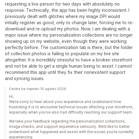
requesting a live person for two days with absolutely no
response. Technically, the app has been highly inconsistent. I
previously dealt with glitches where my image DPI would
initially register as good, only to change later, forcing me to re-
download and re-upload my photos. Now, I am dealing with a
major issue where my personalization collections are no longer
showing up on my website, even though they were working
perfectly before. The customization tab is there, but the folder
of collection photos is failing to populate on my live site
altogether. It is incredibly stressful to have a broken storefront
and not be able to get a single human being to assist. I cannot
recommend this app until they fix their nonexistent support
and syncing issues.
Gelato ha risposto 10 agosto 2026
Hi,
We’re sorry to hear about your experience and understand how
frustrating it is to encounter technical issues affecting your storefront,
especially when you’ve also had difficulty reaching our support team.
We take your feedback regarding the personalization collections,
image checks, and support experience seriously. We’d like to better
understand what happened and assist with the issues you’re currently
experiencing.