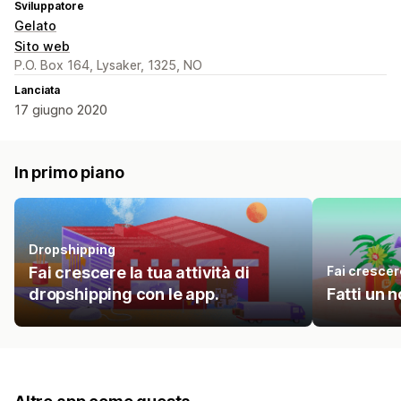
Sviluppatore
Gelato
Sito web
P.O. Box 164, Lysaker, 1325, NO
Lanciata
17 giugno 2020
In primo piano
Dropshipping
Fai crescere la tua attività di
Fai crescere
dropshipping con le app.
Fatti un 