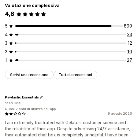
Valutazione complessiva
4,8
5
899
4
33
3
12
2
10
1
27
Scrivi una recensione
Tutte le recensioni
Pawtastic Essentials
Stati Uniti
Quasi 2 anni di utilizzo dell’app
9 agosto 2026
I am extremely frustrated with Gelato's customer service and
the reliability of their app. Despite advertising 24/7 assistance,
their automated chat box is completely unhelpful. I have been