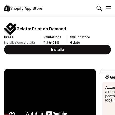
Shopify App Store
Gelato: Print on Demand
Prezzi
Valutazione
Sviluppatore
Installazione gratuita
4,8
(981)
Gelato
Installa