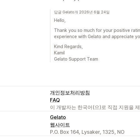
답글 Gelato개 2026년 6월 24일
Hello,
Thank you so much for your positive rat
experience with Gelato and appreciate you
Kind Regards,
Kamil
Gelato Support Team
개인정보처리방침
FAQ
이 개발자는 한국어(으)로 직접 지원을 
Gelato
웹사이트
P.O. Box 164, Lysaker, 1325, NO