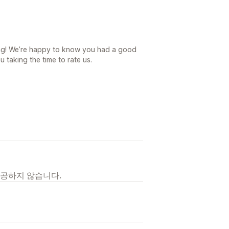
ing! We’re happy to know you had a good
 taking the time to rate us.
제공하지 않습니다.