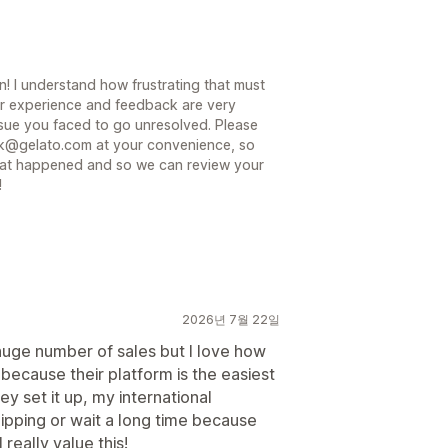
! I understand how frustrating that must
ur experience and feedback are very
ssue you faced to go unresolved. Please
ack@gelato.com at your convenience, so
hat happened and so we can review your
!
2026년 7월 22일
 huge number of sales but I love how
o because their platform is the easiest
ey set it up, my international
ipping or wait a long time because
 really value this!