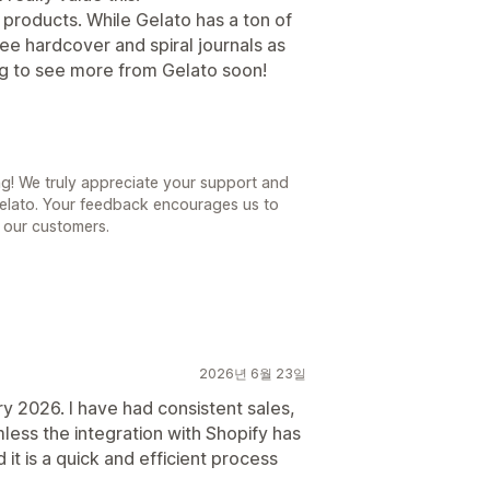
 products. While Gelato has a ton of
see hardcover and spiral journals as
ing to see more from Gelato soon!
ng! We truly appreciate your support and
Gelato. Your feedback encourages us to
l our customers.
2026년 6월 23일
y 2026. I have had consistent sales,
ess the integration with Shopify has
it is a quick and efficient process