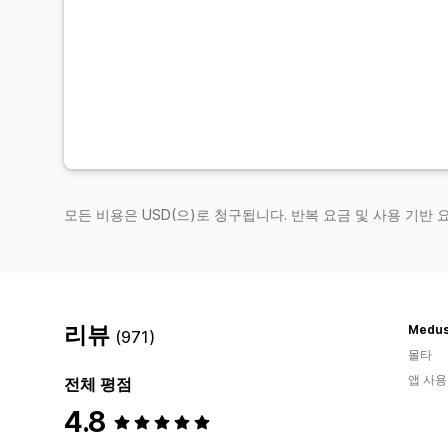
모든 비용은 USD(으)로 청구됩니다. 반복 요금 및 사용 기반
리뷰
Medus
(971)
몰타
앱 사용
전체 평점
4.8