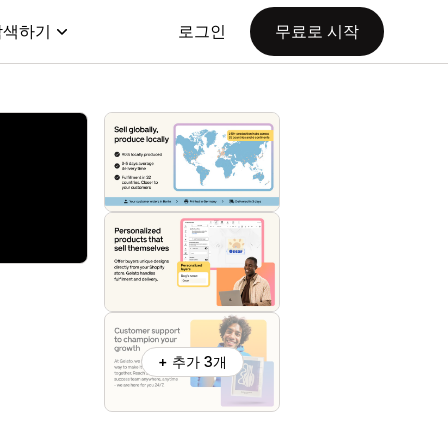
탐색하기
로그인
무료로 시작
+ 추가 3개