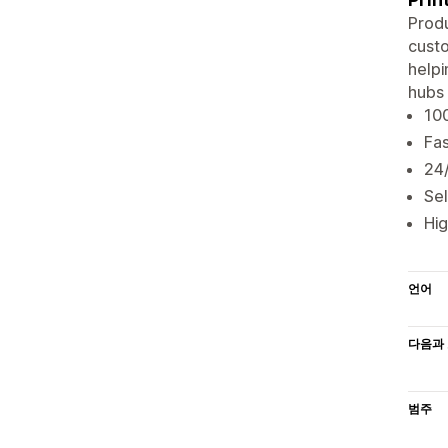
Produ
custo
helpi
hubs 
100
Fas
24/
Sel
Hig
언어
다음과 
범주