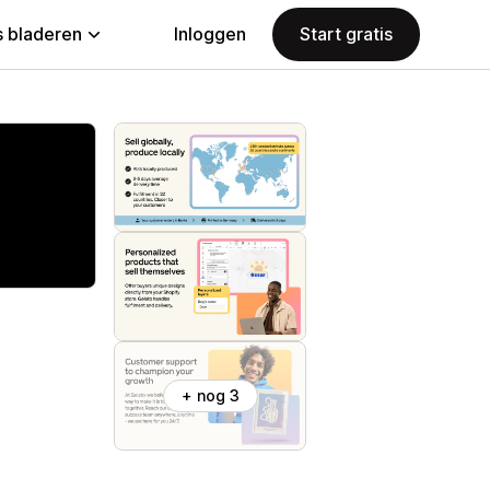
 bladeren
Inloggen
Start gratis
+ nog 3