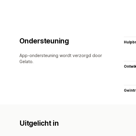
Ondersteuning
Hulpb
App-ondersteuning wordt verzorgd door
Gelato.
Ontwik
Geïnt
Uitgelicht in