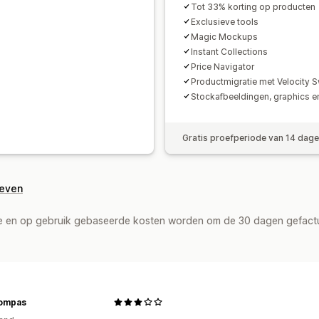
Tot 33% korting op producten
Exclusieve tools
Magic Mockups
Instant Collections
Price Navigator
Productmigratie met Velocity S
Stockafbeeldingen, graphics en
Gratis proefperiode van 14 dag
geven
de en op gebruik gebaseerde kosten worden om de 30 dagen gefact
kompas