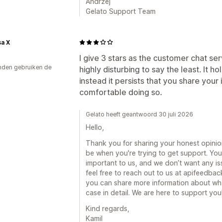
Andrzej
Gelato Support Team
a X
I give 3 stars as the customer chat serv
den gebruiken de
highly disturbing to say the least. It 
instead it persists that you share your 
comfortable doing so.
Gelato heeft geantwoord 30 juli 2026
Hello,
Thank you for sharing your honest opinion
be when you're trying to get support. Yo
important to us, and we don’t want any i
feel free to reach out to us at apifeedb
you can share more information about w
case in detail. We are here to support you
Kind regards,
Kamil