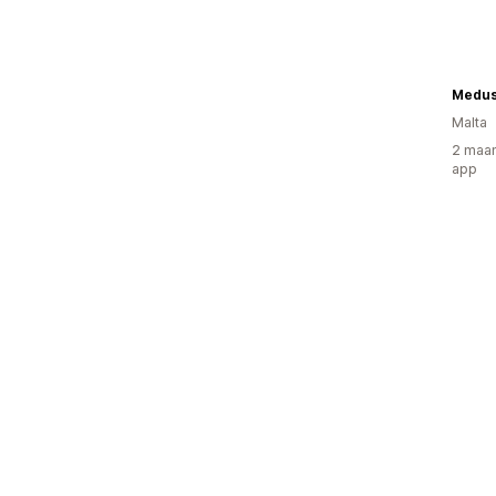
Medus
Malta
2 maan
app