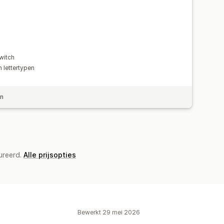
witch
 lettertypen
en
ureerd.
Alle prijsopties
Bewerkt 29 mei 2026