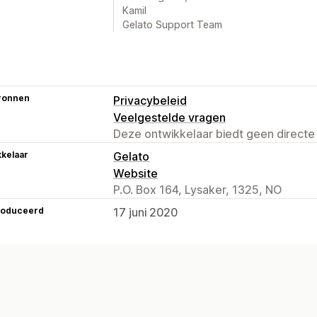
Kamil
Gelato Support Team
ronnen
Privacybeleid
Veelgestelde vragen
Deze ontwikkelaar biedt geen directe
kelaar
Gelato
Website
P.O. Box 164, Lysaker, 1325, NO
roduceerd
17 juni 2020