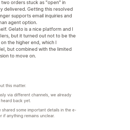
 two orders stuck as "open" in
 delivered. Getting this resolved
nger supports email inquiries and
uman agent option.
lf. Gelato is a nice platform and I
ers, but it turned out not to be the
s on the higher end, which I
, but combined with the limited
ision to move on.
t this matter.
ly via different channels, we already
 heard back yet.
e shared some important details in the e-
r if anything remains unclear.