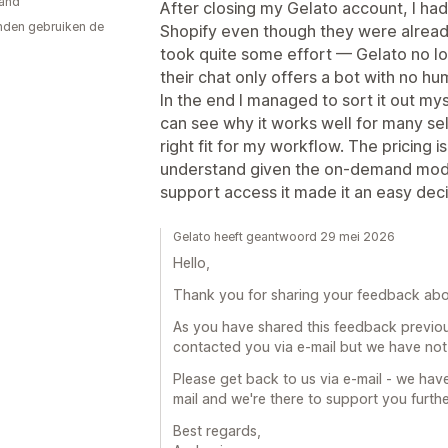
and
After closing my Gelato account, I had
den gebruiken de
Shopify even though they were already
took quite some effort — Gelato no lo
their chat only offers a bot with no h
In the end I managed to sort it out myse
can see why it works well for many sell
right fit for my workflow. The pricing i
understand given the on-demand model
support access it made it an easy dec
Gelato heeft geantwoord 29 mei 2026
Hello,
Thank you for sharing your feedback abou
As you have shared this feedback previous
contacted you via e-mail but we have not
Please get back to us via e-mail - we hav
mail and we're there to support you furthe
Best regards,