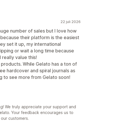
22 juli 2026
 huge number of sales but I love how
o because their platform is the easiest
ey set it up, my international
ipping or wait a long time because
 really value this!
 products. While Gelato has a ton of
see hardcover and spiral journals as
ing to see more from Gelato soon!
ng! We truly appreciate your support and
Gelato. Your feedback encourages us to
l our customers.