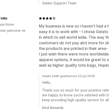
Gelato Support Team
Gifts
gde Staten
My business is new so i haven't had a
den gebruiken de
easy it is to work with - I chose Gelat
in which to sell world wide. The way th
customers do not pay alot more for sh
the products are printed in their area- I
I just wish there were more worldwide
apparel options, it would be great to 
well as higher quality tote bags, Hop
Gelato heeft geantwoord 23 juli 2026
Hello,
Thank you so much for your positive rati
are happy to know you’re satisfied with 
keep providing high-quality service for al
Kind Regards,