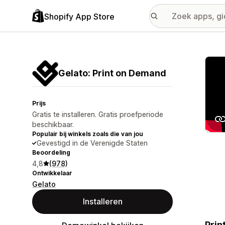
Shopify App Store
Galer
Gelato: Print on Demand
Prijs
Gratis te installeren. Gratis proefperiode
beschikbaar.
Populair bij winkels zoals die van jou
Gevestigd in de Verenigde Staten
Beoordeling
4,8
(978)
Ontwikkelaar
Gelato
Installeren
Prin