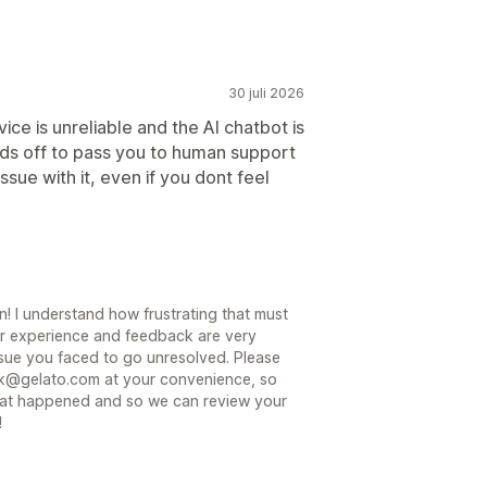
30 juli 2026
ice is unreliable and the AI chatbot is
holds off to pass you to human support
issue with it, even if you dont feel
! I understand how frustrating that must
ur experience and feedback are very
ssue you faced to go unresolved. Please
ack@gelato.com at your convenience, so
hat happened and so we can review your
!