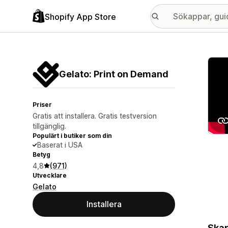
Shopify App Store
Galle
Gelato: Print on Demand
Priser
Gratis att installera. Gratis testversion
tillgänglig.
Populärt i butiker som din
Baserat i USA
Betyg
4,8
(971)
Utvecklare
Gelato
Installera
Skap