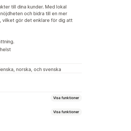
ter till dina kunder. Med lokal
nöjdheten och bidra till en mer
 vilket gör det enklare för dig att
ttning.
helst
lienska, norska, och svenska
Visa funktioner
Visa funktioner
ntverk