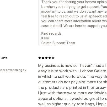
Thank you for sharing your honest opinion
be when you're trying to get support. Yo
important to us, and we don’t want any i
feel free to reach out to us at apifeedb
you can share more information about w
case in detail. We are here to support you
Kind regards,
Kamil
Gelato Support Team
Gifts
My business is new so i haven't had a
der användning av
easy it is to work with - I chose Gelat
in which to sell world wide. The way th
customers do not pay alot more for sh
the products are printed in their area- I
I just wish there were more worldwide
apparel options, it would be great to 
well as higher quality tote bags, Hop