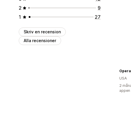
2
9
1
27
Skriv en recension
Alla recensioner
Opera 
USA
2 måna
appen