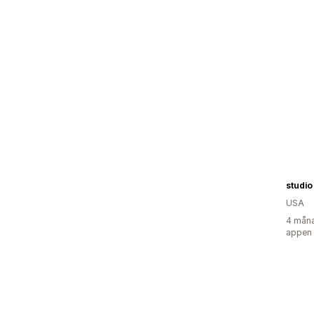
studi
USA
4 måna
appen