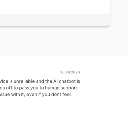
30 juli 2026
ice is unreliable and the AI chatbot is
holds off to pass you to human support
issue with it, even if you dont feel