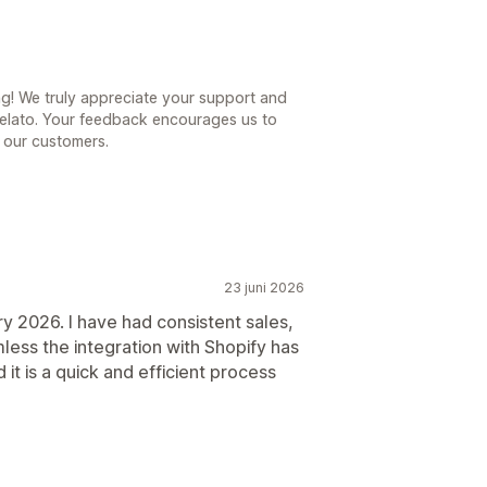
ng! We truly appreciate your support and
Gelato. Your feedback encourages us to
l our customers.
23 juni 2026
y 2026. I have had consistent sales,
ess the integration with Shopify has
it is a quick and efficient process