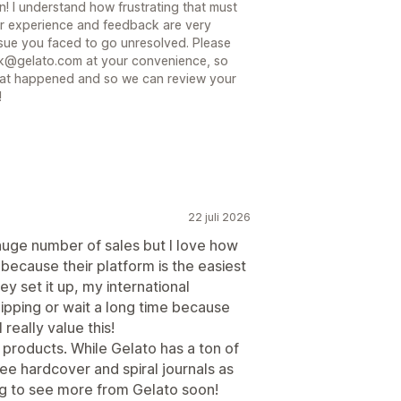
! I understand how frustrating that must
ur experience and feedback are very
ssue you faced to go unresolved. Please
ack@gelato.com at your convenience, so
hat happened and so we can review your
!
22 juli 2026
 huge number of sales but I love how
o because their platform is the easiest
ey set it up, my international
ipping or wait a long time because
 really value this!
 products. While Gelato has a ton of
see hardcover and spiral journals as
ing to see more from Gelato soon!