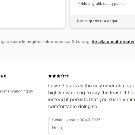
Bilder, grafik och typsnitt
Prova gratis i 14 dagar
ngsbaserade avgifter faktureras var 30:e dag.
Se alla prisalternativ
a X
I give 3 stars as the customer chat serv
der användning av
highly disturbing to say the least. It 
instead it persists that you share your 
comfortable doing so.
Gelato svarade 30 juli 2026
Hello,