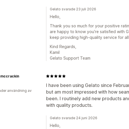
Gelato svarade 23 juli 2026
Hello,
Thank you so much for your positive rati
are happy to know you’re satisfied with 
keep providing high-quality service for al
Kind Regards,
Kamil
Gelato Support Team
o mccrackin
I have been using Gelato since Februar
der användning av
but am most impressed with how seaml
been. I routinely add new products and 
with quality products.
Gelato svarade 24 juni 2026
Hello,