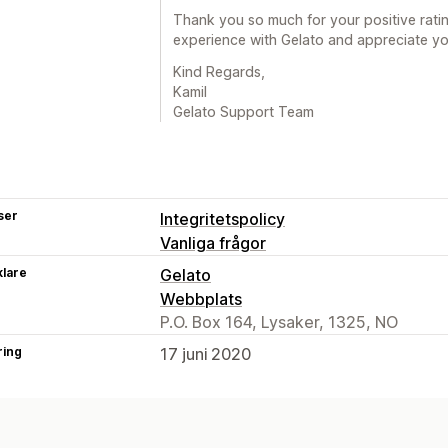
Thank you so much for your positive rat
experience with Gelato and appreciate you
Kind Regards,
Kamil
Gelato Support Team
ser
Integritetspolicy
Vanliga frågor
klare
Gelato
Webbplats
P.O. Box 164, Lysaker, 1325, NO
ring
17 juni 2020