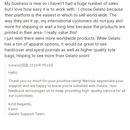
My business is new so i haven't had a huge number of sales
but I love how easy it is to work with - I chose Gelato because
their platform is the easiest in which to sell world wide. The
way they set it up, my international customers do not pay alot
more for shipping or wait a long time because the products are
printed in their area- I really value this!
I just wish there were more worldwide products. While Gelato
has a ton of apparel options, it would be great to see
hardcover and spiral journals as well as higher quality tote
bags, Hoping to see more from Gelato soon!
Gelato已回复 2026年7月23日
Hello,
Thank you so much for your positive rating! We truly appreciate your
support and are happy to know you’re satisfied with Gelato. Your
feedback encourages us to keep providing high-quality service for all
our customers.
Kind Regards,
Kamil
Gelato Support Team