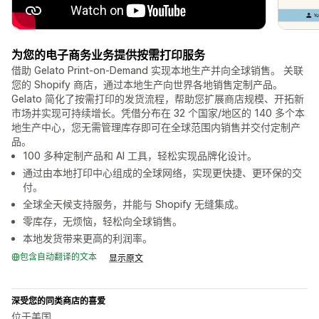
为您的电子商务业务提供按需打印服务
借助 Gelato Print-on-Demand 实现本地生产并向全球销售。 关联
您的 Shopify 商店，通过本地生产向世界各地销售定制产品。
Gelato 简化了按需打印的发货流程，帮助您扩展商店规模、开拓新
市场并实现可持续增长。凭借分布在 32 个国家/地区的 140 多个本
地生产中心，您无需管理库存即可在全球范围内销售并交付定制产
品。
100 多种定制产品和 AI 工具，轻松实现品牌化设计。
通过由本地打印中心组成的全球网络，实现更快捷、更环保的交
付。
全球全天候支持服务，并能与 Shopify 无缝集成。
零库存，无烦恼，轻松向全球销售。
本地发货带来更高的利润率。
包含自动翻译的文本
显示原文
深受您的同类商店的喜爱
位于美国