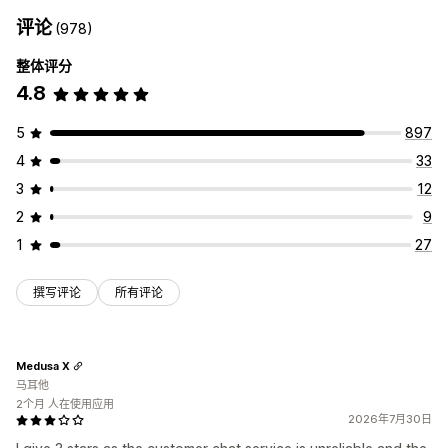
评论
(978)
整体评分
4.8
5
897
4
33
3
12
2
9
1
27
撰写评论
所有评论
Medusa X
马耳他
2个月 人在使用应用
2026年7月30日