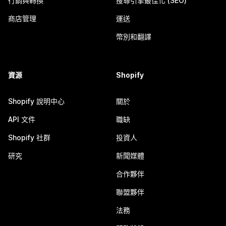
行銷與轉換
搜尋引擎最佳化 (SEO)
商店管理
運送
幣別和翻譯
資源
Shopify
Shopify 說明中心
關於
API 文件
職缺
Shopify 社群
投資人
研究
新聞媒體
合作夥伴
聯盟夥伴
法務