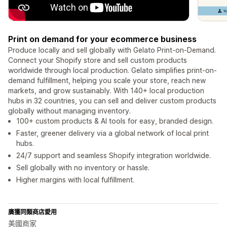
Print on demand for your ecommerce business
Produce locally and sell globally with Gelato Print-on-Demand.
Connect your Shopify store and sell custom products
worldwide through local production. Gelato simplifies print-on-
demand fulfillment, helping you scale your store, reach new
markets, and grow sustainably. With 140+ local production
hubs in 32 countries, you can sell and deliver custom products
globally without managing inventory.
100+ custom products & AI tools for easy, branded design.
Faster, greener delivery via a global network of local print
hubs.
24/7 support and seamless Shopify integration worldwide.
Sell globally with no inventory or hassle.
Higher margins with local fulfillment.
廣獲同類商店愛用
美國商家