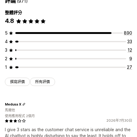
評論
(971)
整體評分
4.8
5
890
4
33
3
12
2
9
1
27
撰寫評價
所有評價
Medusa X
馬爾他
使用應用程式 2個月
2026年7月30日
I give 3 stars as the customer chat service is unreliable and the
AI chatbot is highly disturbing to say the least. It holds off to