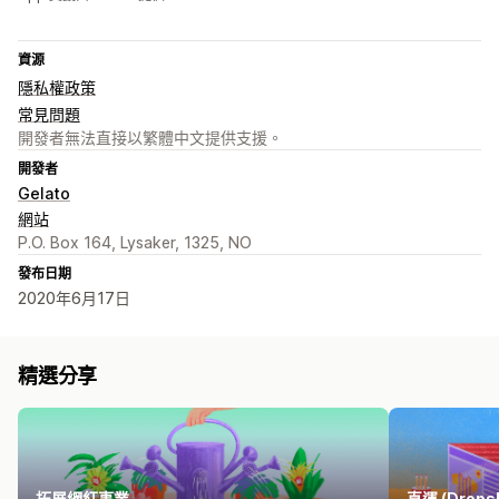
資源
隱私權政策
常見問題
開發者無法直接以繁體中文提供支援。
開發者
Gelato
網站
P.O. Box 164, Lysaker, 1325, NO
發布日期
2020年6月17日
精選分享
拓展網紅事業
直運 (Dropsh