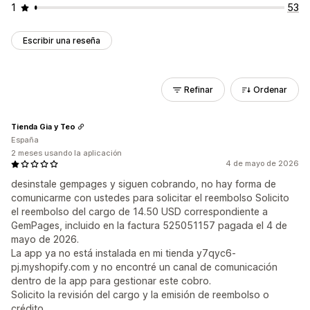
1
53
Escribir una reseña
Refinar
Ordenar
Tienda Gia y Teo
España
2 meses usando la aplicación
4 de mayo de 2026
desinstale gempages y siguen cobrando, no hay forma de
comunicarme con ustedes para solicitar el reembolso Solicito
el reembolso del cargo de 14.50 USD correspondiente a
GemPages, incluido en la factura 525051157 pagada el 4 de
mayo de 2026.
La app ya no está instalada en mi tienda y7qyc6-
pj.myshopify.com y no encontré un canal de comunicación
dentro de la app para gestionar este cobro.
Solicito la revisión del cargo y la emisión de reembolso o
crédito.