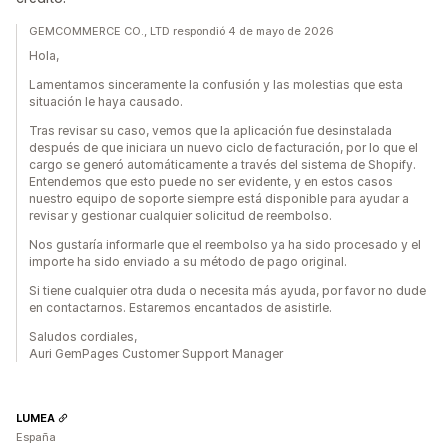
GEMCOMMERCE CO., LTD respondió 4 de mayo de 2026
Hola,
Lamentamos sinceramente la confusión y las molestias que esta
situación le haya causado.
Tras revisar su caso, vemos que la aplicación fue desinstalada
después de que iniciara un nuevo ciclo de facturación, por lo que el
cargo se generó automáticamente a través del sistema de Shopify.
Entendemos que esto puede no ser evidente, y en estos casos
nuestro equipo de soporte siempre está disponible para ayudar a
revisar y gestionar cualquier solicitud de reembolso.
Nos gustaría informarle que el reembolso ya ha sido procesado y el
importe ha sido enviado a su método de pago original.
Si tiene cualquier otra duda o necesita más ayuda, por favor no dude
en contactarnos. Estaremos encantados de asistirle.
Saludos cordiales,
Auri GemPages Customer Support Manager
LUMEA
España