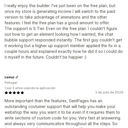
I really enjoy this builder. I've just been on the free plan, but
once my store is generating income I will switch to the paid
version to take advantage of animations and the other
features. I feel the free plan has a good amount to offer.
The support is S Tier. Even on the free plan. I couldn't figure
out how to get an element looking how I wanted, the chat
bubble support responded instantly. The first guy couldn't get
it working but a higher up support member applied the fix in a
couple hours and explained exactly how he did it so I could do
it myself in the future. Couldn't be happier :)
Lemur
Portugal
Casi 3 años usando la aplicación
3 de julio de 2026
More important than the features, GemPages has an
outstanding costumer support that will help you make your
webshop the way you want it to be even if it requires them to
write sections of custom code for you. Very fast at answering
and always very communicative throughout all the steps. So