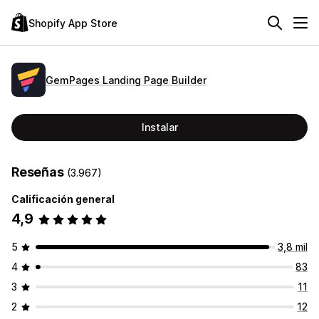
Shopify App Store
GemPages Landing Page Builder
Instalar
Reseñas
(3.967)
Calificación general
4,9
5
3,8 mil
4
83
3
11
2
12