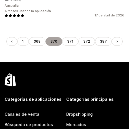
Australia
4 meses usando la aplicación
17 de abril de 2026
1
369
370
371
372
397
Categorías de aplicaciones
Categorías principales
Canales de venta
Dropshipping
Búsqueda de productos
Mercados