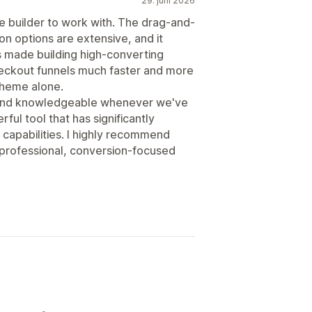
29. juni 2026
builder to work with. The drag-and-
ion options are extensive, and it
's made building high-converting
eckout funnels much faster and more
 theme alone.
 and knowledgeable whenever we've
ful tool that has significantly
capabilities. I highly recommend
professional, conversion-focused