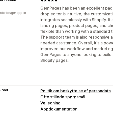
na Tassoni
GemPages has been an excellent page 
der bruger appen
drop editor is intuitive, the customizat
integrates seamlessly with Shopify. It
landing pages, product pages, and ch
flexible than working with a standard
The support team is also responsive
needed assistance. Overall, it's a power
improved our workflow and marketing 
GemPages to anyone looking to build 
Shopify pages.
urcer
Politik om beskyttelse af persondata
Ofte stillede spørgsmål
Vejledning
Appdokumentation