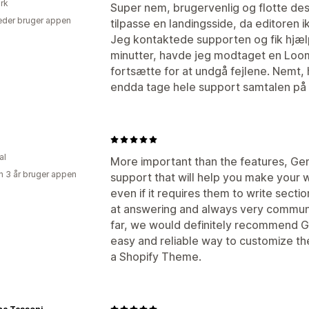
rk
Super nem, brugervenlig og flotte de
der bruger appen
tilpasse en landingsside, da editoren 
Jeg kontaktede supporten og fik hjæ
minutter, havde jeg modtaget en Loom
fortsætte for at undgå fejlene. Nemt, h
endda tage hele support samtalen på d
al
More important than the features, G
 3 år bruger appen
support that will help you make your 
even if it requires them to write secti
at answering and always very communic
far, we would definitely recommend 
easy and reliable way to customize the
a Shopify Theme.