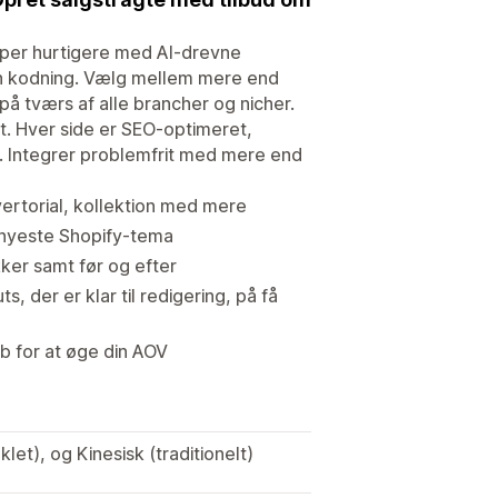
typer hurtigere med AI-drevne
den kodning. Vælg mellem mere end
å tværs af alle brancher og nicher.
. Hver side er SEO-optimeret,
r. Integrer problemfrit med mere end
vertorial, kollektion med mere
 nyeste Shopify-tema
ker samt før og efter
 der er klar til redigering, på få
øb for at øge din AOV
let), og Kinesisk (traditionelt)