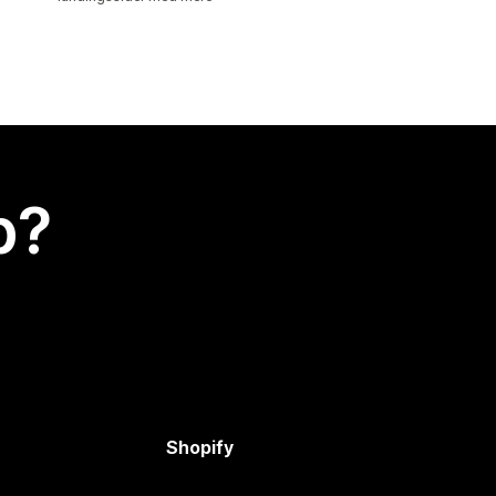
p?
Shopify