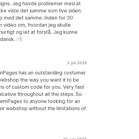
signs. Jeg havde problemer med at
ikke viste det samme som live siden.
lp med det samme. Inden for 30
 video om, hvordan jeg skulle
urtigt og let at forstå. Jeg kunne
ansk. :-)
3. juli 2026
emPages has an outstanding costumer
webshop the way you want it to be
ons of custom code for you. Very fast
ative throughout all the steps. So
GemPages to anyone looking for an
ir webshop without the limitations of