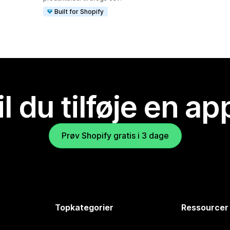
Built for Shopify
il du tilføje en ap
Prøv Shopify gratis i 3 dage
Topkategorier
Ressourcer