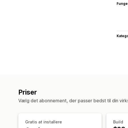
Funge
Katego
Priser
Vælg det abonnement, der passer bedst til din vir
Gratis at installere
Build