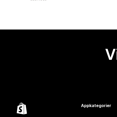
V
Appkategorier