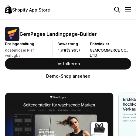
Shopify App Store
GemPages Landingpage‑Builder
Preisgestaltung
Bewertung
Entwickler
Kostenloser Plan
4,9
(3.965)
GEMCOMMERCE CO.,
verfügbar
LTD
Installieren
Demo-Shop ansehen