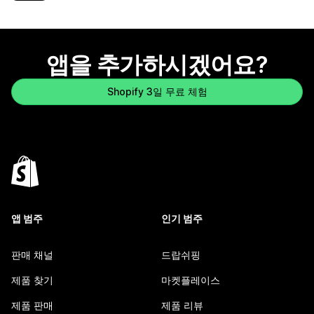
앱을 추가하시겠어요?
Shopify 3일 무료 체험
앱 범주
인기 범주
판매 채널
드랍쉬핑
제품 찾기
마켓플레이스
제품 판매
제품 리뷰