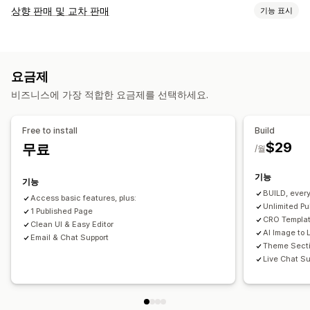
페이지 유형
상향 판매 및 교차 판매
기능 표시
방문 페이지
홈페이지
제품 페이지
컬렉션
블로그
FAQ
맞춤 설정
지원 센터 페이지
문의 페이지
소개 페이지
빠른 보기
바닥글
결제 상향 판매
제품 페이지 상향 판매
공지 사항 표시줄
팝업
양식
언론 보도 페이지
채용 페이지
법률 정보 페이지
요금제
고정 카트
팝업
사용자 지정 CSS
사용자 지정 HTML
바이오 링크 페이지
리뷰 페이지
요금제 페이지
테마 섹션
비즈니스에 가장 적합한 요금제를 선택하세요.
끌어서 놓기 편집기
여러 언어
사용자 지정 페이지
제안 및 권장 사항
페이지 관리
Free to install
Build
추천 제품
번들
수량 구분
수량 할인
편집기 도구
요소
템플릿
가져오기 및 내보내기
페이지 저장
$29
무료
/월
페이지 초안
페이지 버전
콘텐츠 동기화
글로벌 섹션
분석
기능
글로벌 스타일
커스텀 폰트
사용자 지정 코드
번역
현지화
기능
A/B 테스트
전환율
퍼널 추적
BUILD, ever
AI 생성
SEO
모바일 반응형
지연된 로딩
CDN
분석 정보 및 팁
Access basic features, plus:
Unlimited P
1 Published Page
분석
A/B 테스트
활동 로그
CRO Templa
Clean UI & Easy Editor
AI Image to 
Email & Chat Support
Theme Secti
Live Chat Su