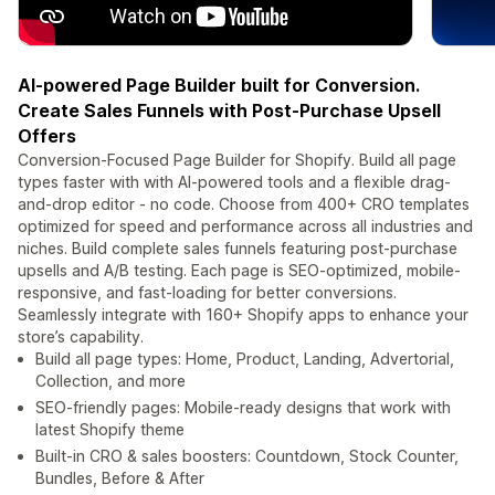
AI-powered Page Builder built for Conversion.
Create Sales Funnels with Post-Purchase Upsell
Offers
Conversion-Focused Page Builder for Shopify. Build all page
types faster with with AI-powered tools and a flexible drag-
and-drop editor - no code. Choose from 400+ CRO templates
optimized for speed and performance across all industries and
niches. Build complete sales funnels featuring post-purchase
upsells and A/B testing. Each page is SEO-optimized, mobile-
responsive, and fast-loading for better conversions.
Seamlessly integrate with 160+ Shopify apps to enhance your
store’s capability.
Build all page types: Home, Product, Landing, Advertorial,
Collection, and more
SEO-friendly pages: Mobile-ready designs that work with
latest Shopify theme
Built-in CRO & sales boosters: Countdown, Stock Counter,
Bundles, Before & After