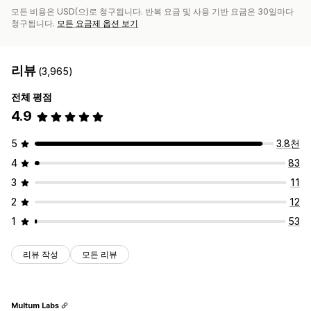
모든 비용은 USD(으)로 청구됩니다. 반복 요금 및 사용 기반 요금은 30일마다
청구됩니다.
모든 요금제 옵션 보기
리뷰
(3,965)
전체 평점
4.9
5
3.8천
4
83
3
11
2
12
1
53
리뷰 작성
모든 리뷰
Multum Labs