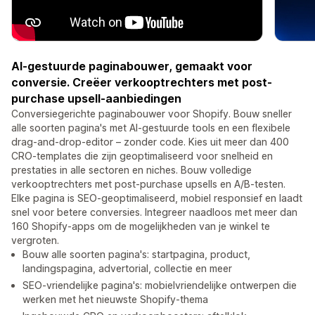
AI-gestuurde paginabouwer, gemaakt voor
conversie. Creëer verkooptrechters met post-
purchase upsell-aanbiedingen
Conversiegerichte paginabouwer voor Shopify. Bouw sneller
alle soorten pagina's met AI-gestuurde tools en een flexibele
drag-and-drop-editor – zonder code. Kies uit meer dan 400
CRO-templates die zijn geoptimaliseerd voor snelheid en
prestaties in alle sectoren en niches. Bouw volledige
verkooptrechters met post-purchase upsells en A/B-testen.
Elke pagina is SEO-geoptimaliseerd, mobiel responsief en laadt
snel voor betere conversies. Integreer naadloos met meer dan
160 Shopify-apps om de mogelijkheden van je winkel te
vergroten.
Bouw alle soorten pagina's: startpagina, product,
landingspagina, advertorial, collectie en meer
SEO-vriendelijke pagina's: mobielvriendelijke ontwerpen die
werken met het nieuwste Shopify-thema