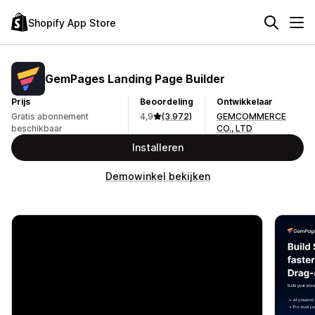
Shopify App Store
GemPages Landing Page Builder
Prijs
Beoordeling
Ontwikkelaar
Gratis abonnement
4,9
(3.972)
GEMCOMMERCE
beschikbaar
CO., LTD
Installeren
Demowinkel bekijken