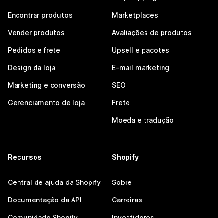
Encontrar produtos
Marketplaces
Vender produtos
Avaliações de produtos
Pedidos e frete
Upsell e pacotes
Design da loja
E-mail marketing
Marketing e conversão
SEO
Gerenciamento de loja
Frete
Moeda e tradução
Recursos
Shopify
Central de ajuda da Shopify
Sobre
Documentação da API
Carreiras
Comunidade Shopify
Investidores