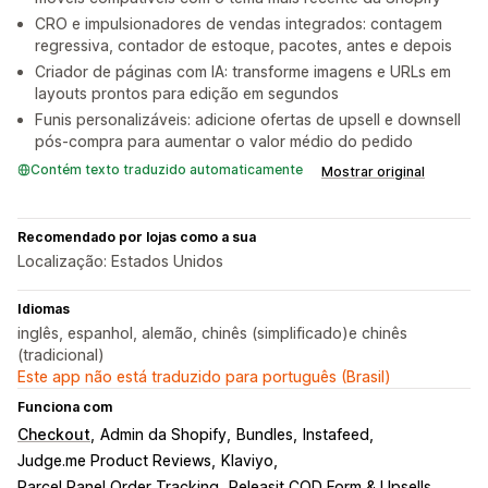
CRO e impulsionadores de vendas integrados: contagem
regressiva, contador de estoque, pacotes, antes e depois
Criador de páginas com IA: transforme imagens e URLs em
layouts prontos para edição em segundos
Funis personalizáveis: adicione ofertas de upsell e downsell
pós-compra para aumentar o valor médio do pedido
Contém texto traduzido automaticamente
Mostrar original
Recomendado por lojas como a sua
Localização: Estados Unidos
Idiomas
inglês, espanhol, alemão, chinês (simplificado)e chinês
(tradicional)
Este app não está traduzido para português (Brasil)
Funciona com
Checkout
Admin da Shopify
Bundles
Instafeed
Judge.me Product Reviews
Klaviyo
Parcel Panel Order Tracking
Releasit COD Form & Upsells