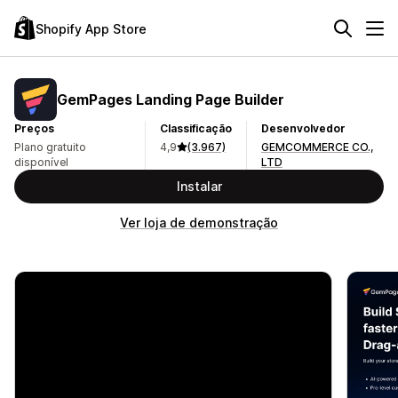
Shopify App Store
GemPages Landing Page Builder
Preços
Classificação
Desenvolvedor
Plano gratuito
4,9
(3.967)
GEMCOMMERCE CO.,
disponível
LTD
Instalar
Ver loja de demonstração