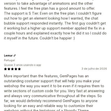
version to take advantage of animations and the other
features. I feel the free plan has a good amount to offer.
The support is S Tier. Even on the free plan. I couldn't figure
out how to get an element looking how I wanted, the chat
bubble support responded instantly. The first guy couldn't get
it working but a higher up support member applied the fix in a
couple hours and explained exactly how he did it so I could do
it myself in the future. Couldn't be happier :)
Lemur
Portugal
Quase 3 anos usando o app
3 de julho de 2026
More important than the features, GemPages has an
outstanding costumer support that will help you make your
webshop the way you want it to be even if it requires them to
write sections of custom code for you. Very fast at answering
and always very communicative throughout all the steps. So
far, we would definitely recommend GemPages to anyone
looking for an easy and reliable way to customize their
webshop without the limitations of a Shopify Theme.