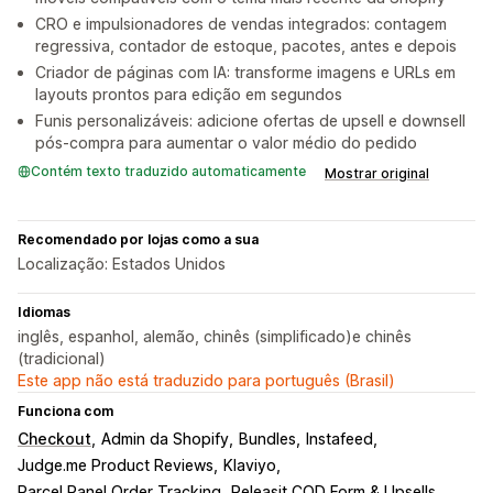
CRO e impulsionadores de vendas integrados: contagem
regressiva, contador de estoque, pacotes, antes e depois
Criador de páginas com IA: transforme imagens e URLs em
layouts prontos para edição em segundos
Funis personalizáveis: adicione ofertas de upsell e downsell
pós-compra para aumentar o valor médio do pedido
Contém texto traduzido automaticamente
Mostrar original
Recomendado por lojas como a sua
Localização: Estados Unidos
Idiomas
inglês, espanhol, alemão, chinês (simplificado)e chinês
(tradicional)
Este app não está traduzido para português (Brasil)
Funciona com
Checkout
Admin da Shopify
Bundles
Instafeed
Judge.me Product Reviews
Klaviyo
Parcel Panel Order Tracking
Releasit COD Form & Upsells