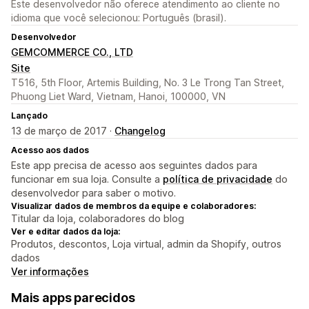
Este desenvolvedor não oferece atendimento ao cliente no
idioma que você selecionou: Português (brasil).
Desenvolvedor
GEMCOMMERCE CO., LTD
Site
T516, 5th Floor, Artemis Building, No. 3 Le Trong Tan Street,
Phuong Liet Ward, Vietnam, Hanoi, 100000, VN
Lançado
13 de março de 2017 ·
Changelog
Acesso aos dados
Este app precisa de acesso aos seguintes dados para
funcionar em sua loja. Consulte a
política de privacidade
do
desenvolvedor para saber o motivo.
Visualizar dados de membros da equipe e colaboradores:
Titular da loja, colaboradores do blog
Ver e editar dados da loja:
Produtos, descontos, Loja virtual, admin da Shopify, outros
dados
Ver informações
Mais apps parecidos