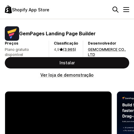
Shopify App Store
GemPages Landing Page Builder
Preços
Classificação
Desenvolvedor
Plano gratuito
4,9
(3.965)
GEMCOMMERCE CO.,
disponível
LTD
Instalar
Ver loja de demonstração