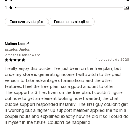
1
53
Escrever avaliação
Todas as avaliações
Multum Labs
Estados Unidos
2 meses usando o app
1 de agosto de 2026
I really enjoy this builder. I've just been on the free plan, but
once my store is generating income I will switch to the paid
version to take advantage of animations and the other
features. I feel the free plan has a good amount to offer.
The support is S Tier. Even on the free plan. I couldn't figure
out how to get an element looking how I wanted, the chat
bubble support responded instantly. The first guy couldn't get
it working but a higher up support member applied the fix in a
couple hours and explained exactly how he did it so I could do
it myself in the future. Couldn't be happier :)