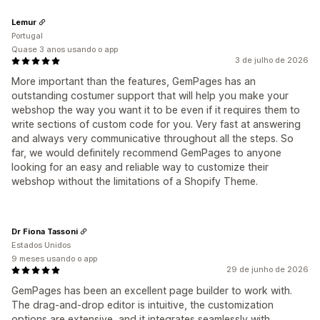
Lemur
Portugal
Quase 3 anos usando o app
3 de julho de 2026
More important than the features, GemPages has an
outstanding costumer support that will help you make your
webshop the way you want it to be even if it requires them to
write sections of custom code for you. Very fast at answering
and always very communicative throughout all the steps. So
far, we would definitely recommend GemPages to anyone
looking for an easy and reliable way to customize their
webshop without the limitations of a Shopify Theme.
Dr Fiona Tassoni
Estados Unidos
9 meses usando o app
29 de junho de 2026
GemPages has been an excellent page builder to work with.
The drag-and-drop editor is intuitive, the customization
options are extensive, and it integrates seamlessly with